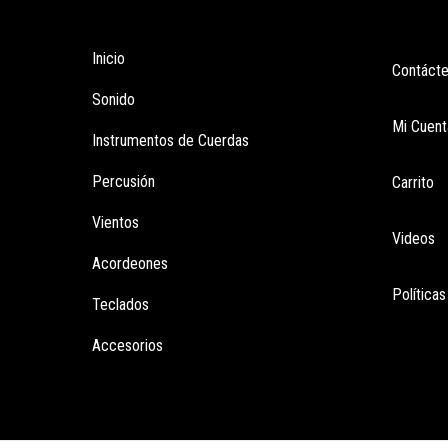
Tienda
Enla
Inicio
Contáct
Sonido
Mi Cuent
Instrumentos de Cuerdas
Percusión
Carrito
Vientos
Videos
Acordeones
Política
Teclados
Accesorios