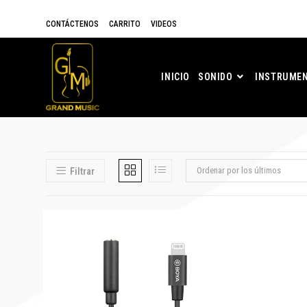
CONTÁCTENOS
CARRITO
VIDEOS
INICIO
SONIDO
INSTRUMEN
Ordenar por los últimos
Filtrar