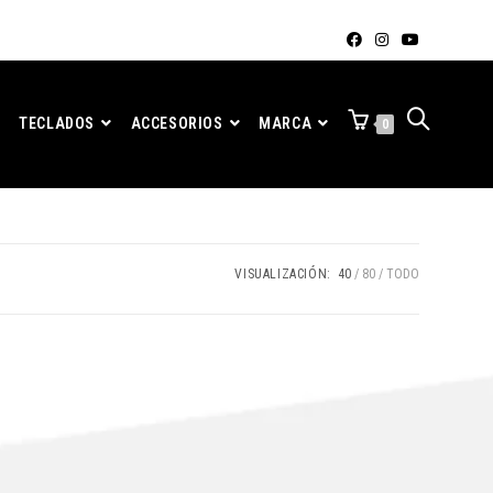
TECLADOS
ACCESORIOS
MARCA
0
VISUALIZACIÓN:
40
80
TODO