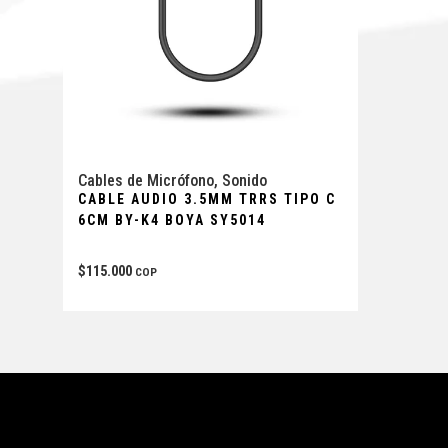
Cables de Micrófono
,
Sonido
CABLE AUDIO 3.5MM TRRS TIPO C
6CM BY-K4 BOYA SY5014
$
115.000
COP