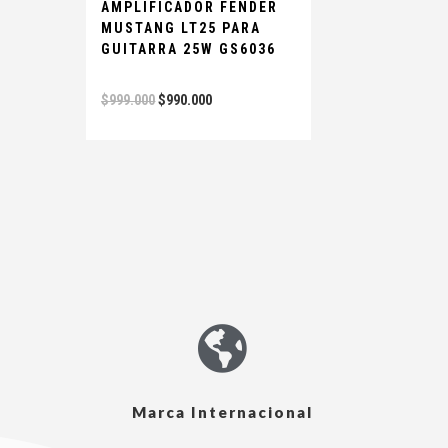
AMPLIFICADOR FENDER
MUSTANG LT25 PARA
GUITARRA 25W GS6036
$
999.000
$
990.000
Marca Internacional