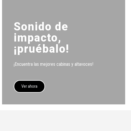
Sonido de
impacto,
¡pruébalo!
¡Encuentra las mejores cabinas y altavoces!
Ver ahora