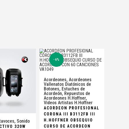
-6%
Acordeones
,
Acordeones
Vallenatos Diatónicos de
Botones
,
Estuches de
Acordeón
,
Repuestos de
Acordeones H.Hoffner
,
Videos Artistas H.Hoffner
ACORDEON PROFESIONAL
CORONA III B3112FB III
H.HOFFNER OBSEQUIO
ltavoces
,
Sonido
CURSO DE ACORDEON
CTIVO 320W