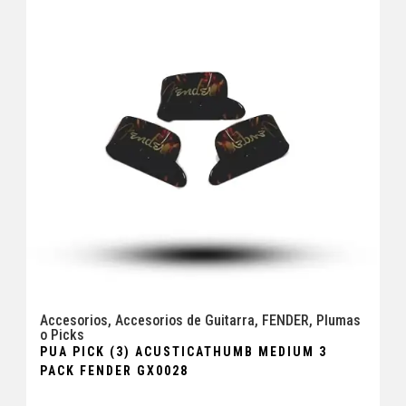
Accesorios
,
Accesorios de Guitarra
,
FENDER
,
Plumas
o Picks
PUA PICK (3) ACUSTICATHUMB MEDIUM 3
PACK FENDER GX0028