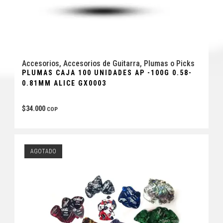
Accesorios
,
Accesorios de Guitarra
,
Plumas o Picks
PLUMAS CAJA 100 UNIDADES AP -100G 0.58-
0.81MM ALICE GX0003
$
34.000
COP
AGOTADO