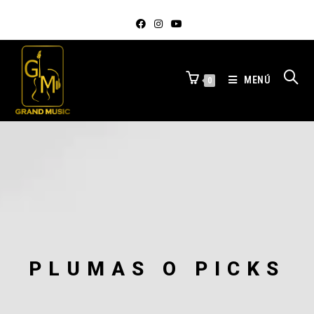
MENÚ
0
PLUMAS O PICKS