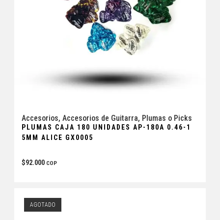
Accesorios
,
Accesorios de Guitarra
,
Plumas o Picks
PLUMAS CAJA 180 UNIDADES AP-180A 0.46-1
5MM ALICE GX0005
$
92.000
COP
AGOTADO