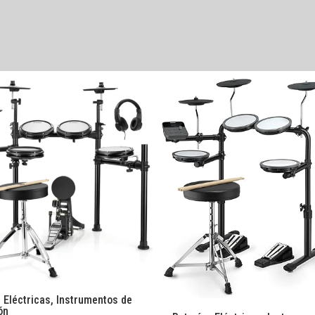
 Eléctricas
,
Instrumentos de
ón