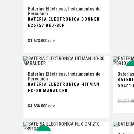
Baterías Eléctricas
,
Instrumentos de
Percusión
BATERIA ELECTRONICA DONNER
EC6757 DED-80P
$
1.673.000
COP
-
Baterías Eléctricas
,
Instrumentos de
Baterías
Percusión
BATERI
BATERIA ELECTRONICA HITMAN
DD401 
HD-30 MARAUDER
$
1.364.0
$
4.636.000
COP
-5%