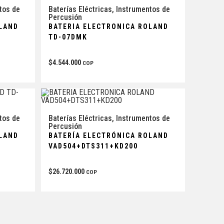
tos de
Baterías Eléctricas
,
Instrumentos de
Percusión
OLAND
BATERIA ELECTRONICA ROLAND
TD-07DMK
$
4.544.000
COP
tos de
Baterías Eléctricas
,
Instrumentos de
Percusión
OLAND
BATERÍA ELECTRÓNICA ROLAND
VAD504+DTS311+KD200
$
26.720.000
COP