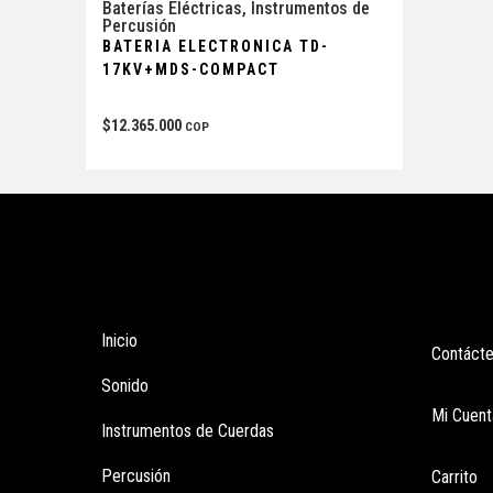
Baterías Eléctricas
,
Instrumentos de
Percusión
BATERIA ELECTRONICA TD-
17KV+MDS-COMPACT
$
12.365.000
COP
Tienda
Enla
Inicio
Contáct
Sonido
Mi Cuent
Instrumentos de Cuerdas
Percusión
Carrito