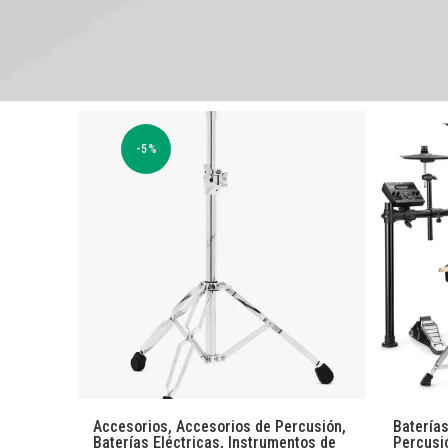
-5%
Accesorios
,
Accesorios de Percusión
,
Baterías
Baterías Eléctricas
,
Instrumentos de
Percusi