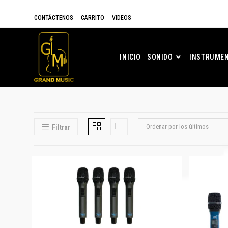
CONTÁCTENOS
CARRITO
VIDEOS
INICIO
SONIDO
INSTRUMEN
Ordenar por los últimos
Filtrar