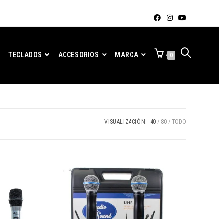
TECLADOS
ACCESORIOS
MARCA
0
VISUALIZACIÓN:
40
80
TODO