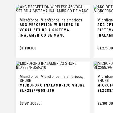
Micrófonos
,
Micrófonos Inalambricos
Micrófon
AKG PERCEPTION WIRELESS 45
AKG DP
VOCAL SET BD A SISTEMA
SISTEM
INALAMBRICO DE MANO
INALAM
$
1.138.000
$
1.275.00
Micrófonos
,
Micrófonos Inalambricos
,
Micrófon
SHURE
SHURE
MICROFONO INALAMBRICO SHURE
MICROF
BLX288/PG58-J10
BLX288
$
3.301.000
$
3.301.00
COP