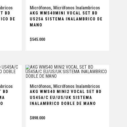
mbricos
Micrófonos
,
Micrófonos Inalambricos
ET BD
AKG WMS40MINI VOCAL SET BD
ICO DE
US25A SISTEMA INALAMBRICO DE
MANO
$
545.000
mbricos
Micrófonos
,
Micrófonos Inalambricos
T BD
AKG WMS40 MINI2 VOCAL SET BD
MA
US45A/C EU/US/UK SISTEMA
TO
INALAMBRICO DOBLE DE MANO
$
898.000