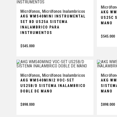
Micrófon
Micrófonos
,
Micrófonos Inalambricos
AKG WM
AKG WMS40MINI INSTRUMENTAL
US25C 
SET BD US25A SISTEMA
MANO
INALAMBRICO PARA
INSTRUMENTOS
$
545.000
$
545.000
Micrófonos
,
Micrófonos Inalambricos
Micrófon
AKG WMS40MINI2 VOC-SET
AKG WM
US25B/D SISTEMA INALAMBRICO
SISTEM
DOBLE DE MANO
MANO
$
898.000
$
898.000