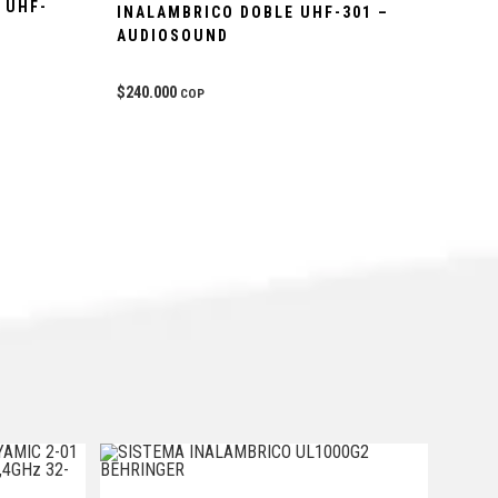
 UHF-
INALAMBRICO DOBLE UHF-301 –
AUDIOSOUND
$
240.000
COP