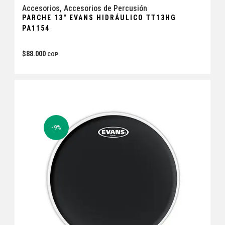
Accesorios
,
Accesorios de Percusión
PARCHE 13″ EVANS HIDRÁULICO TT13HG
PA1154
$
88.000
COP
-9%