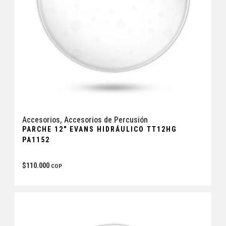
Accesorios
,
Accesorios de Percusión
PARCHE 12″ EVANS HIDRÁULICO TT12HG
PA1152
$
110.000
COP