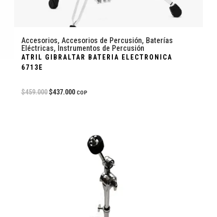
Accesorios
,
Accesorios de Percusión
,
Baterías
Eléctricas
,
Instrumentos de Percusión
ATRIL GIBRALTAR BATERIA ELECTRONICA
6713E
$
459.000
$
437.000
COP