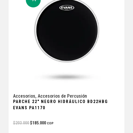
-9%
Accesorios
,
Accesorios de Percusión
PARCHE 22″ NEGRO HIDRÁULICO BD22HBG
EVANS PA1170
$
203.000
$
185.000
COP