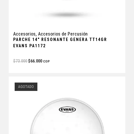
Accesorios
,
Accesorios de Percusión
PARCHE 14″ RESONANTE GENERA TT14GR
EVANS PA1172
$
73.000
$
66.000
COP
AGOTADO