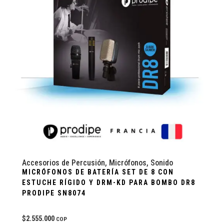
Accesorios de Percusión
,
Micrófonos
,
Sonido
MICRÓFONOS DE BATERÍA SET DE 8 CON
ESTUCHE RÍGIDO Y DRM-KD PARA BOMBO DR8
PRODIPE SN8074
$
2.555.000
COP