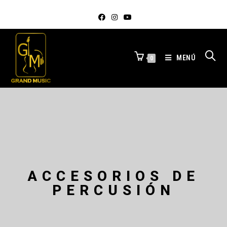
MENÚ
0
ACCESORIOS DE
PERCUSIÓN