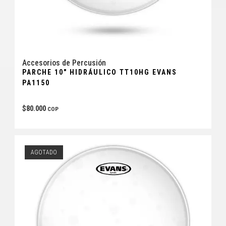
Accesorios de Percusión
PARCHE 10″ HIDRÁULICO TT10HG EVANS
PA1150
$
80.000
COP
AGOTADO