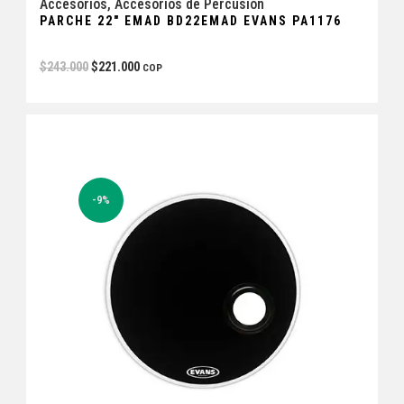
Accesorios
,
Accesorios de Percusión
PARCHE 22″ EMAD BD22EMAD EVANS PA1176
$
243.000
$
221.000
COP
-9%