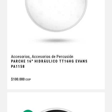
Accesorios
,
Accesorios de Percusión
PARCHE 16″ HIDRÁULICO TT16HG EVANS
PA1158
$
100.000
COP