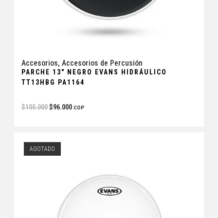
Accesorios
,
Accesorios de Percusión
PARCHE 13″ NEGRO EVANS HIDRÁULICO
TT13HBG PA1164
$
105.000
$
96.000
COP
AGOTADO