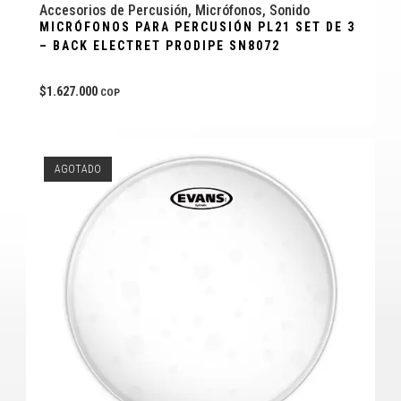
Accesorios de Percusión
,
Micrófonos
,
Sonido
MICRÓFONOS PARA PERCUSIÓN PL21 SET DE 3
– BACK ELECTRET PRODIPE SN8072
$
1.627.000
COP
AGOTADO