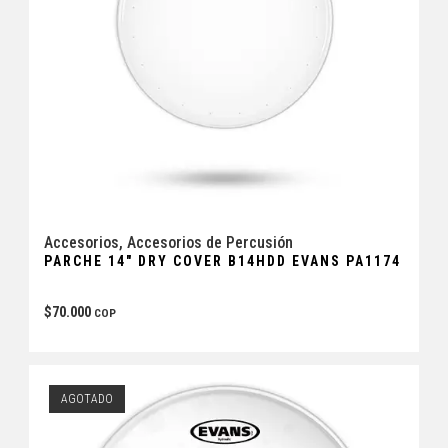
Accesorios
,
Accesorios de Percusión
PARCHE 14″ DRY COVER B14HDD EVANS PA1174
$
70.000
COP
AGOTADO