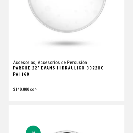
Accesorios
,
Accesorios de Percusión
PARCHE 22″ EVANS HIDRÁULICO BD22HG
PA1160
$
140.000
COP