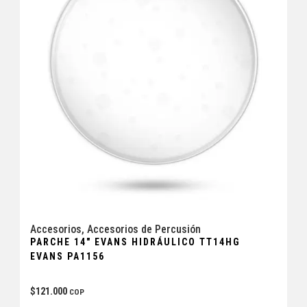
Accesorios
,
Accesorios de Percusión
PARCHE 14″ EVANS HIDRÁULICO TT14HG
EVANS PA1156
$
121.000
COP