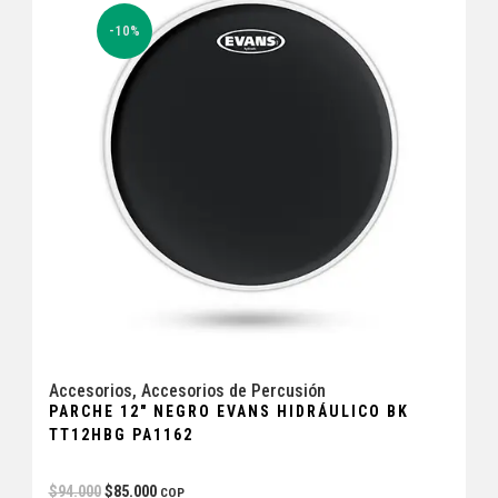
-10%
Accesorios
,
Accesorios de Percusión
PARCHE 12″ NEGRO EVANS HIDRÁULICO BK
TT12HBG PA1162
$
94.000
$
85.000
COP