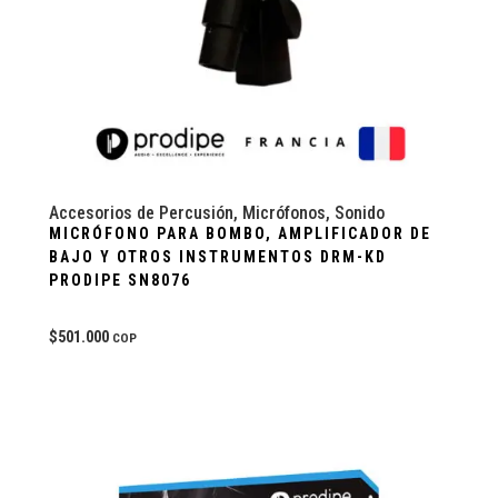
Accesorios de Percusión
,
Micrófonos
,
Sonido
MICRÓFONO PARA BOMBO, AMPLIFICADOR DE
BAJO Y OTROS INSTRUMENTOS DRM-KD
PRODIPE SN8076
$
501.000
COP