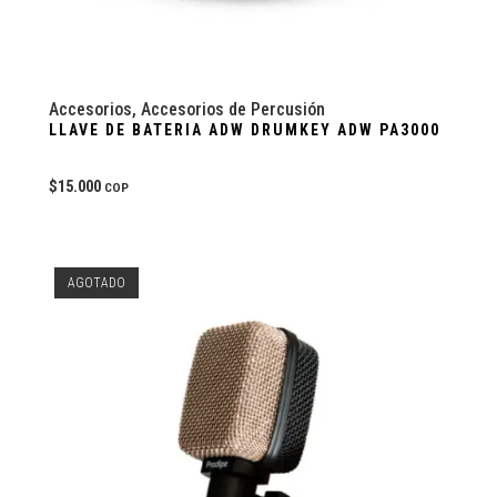
Accesorios
,
Accesorios de Percusión
LLAVE DE BATERIA ADW DRUMKEY ADW PA3000
$
15.000
COP
AGOTADO