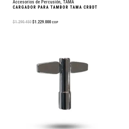
Accesorios de Percusión
,
TAMA
CARGADOR PARA TAMBOR TAMA CRBDT
$
1.290.450
$
1.229.000
COP