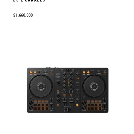
DJ 2 CANALES
$
1.660.000