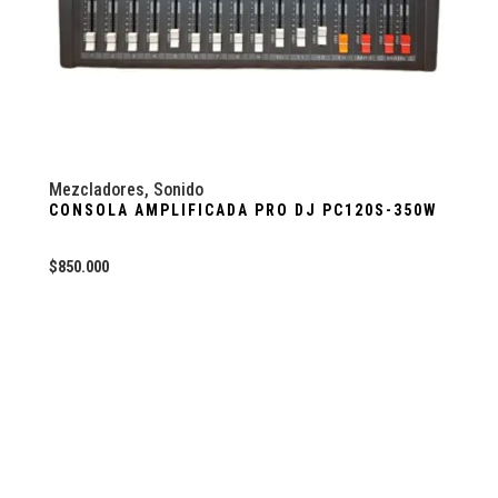
Mezcladores
,
Sonido
CONSOLA AMPLIFICADA PRO DJ PC120S-350W
$
850.000