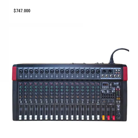
$
747.000