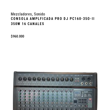
Mezcladores
,
Sonido
CONSOLA AMPLFICADA PRO DJ PC160-35O-II
350W 16 CANALES
$
960.000