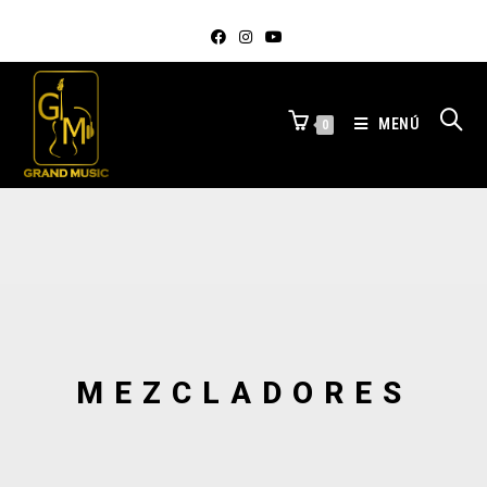
MENÚ
0
MEZCLADORES