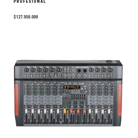
PROFESIONAL
$
127.050.000