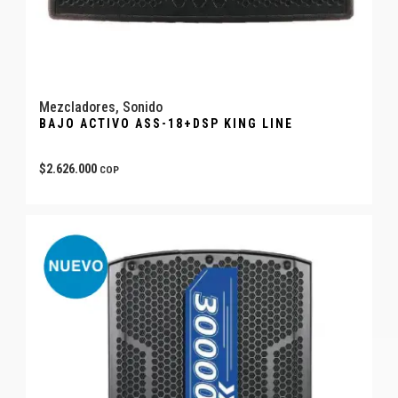
Mezcladores
,
Sonido
BAJO ACTIVO ASS-18+DSP KING LINE
$
2.626.000
COP