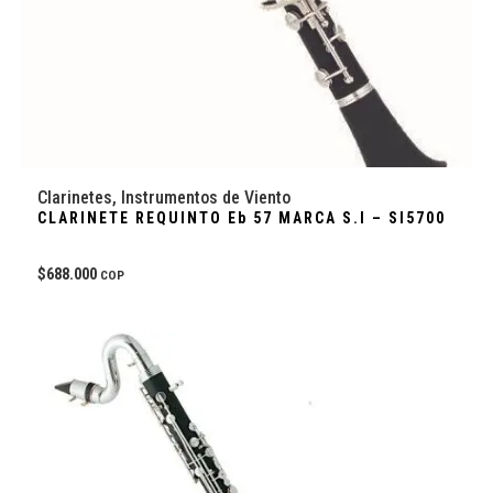
Clarinetes
,
Instrumentos de Viento
CLARINETE REQUINTO Eb 57 MARCA S.I – SI5700
$
688.000
COP