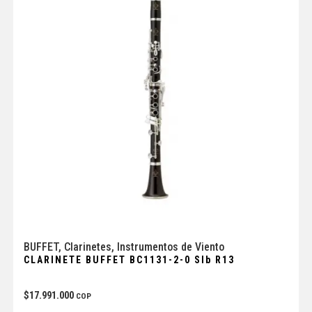
BUFFET
,
Clarinetes
,
Instrumentos de Viento
CLARINETE BUFFET BC1131-2-0 SIb R13
$
17.991.000
COP