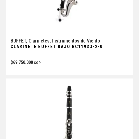
BUFFET
,
Clarinetes
,
Instrumentos de Viento
CLARINETE BUFFET BAJO BC1193G-2-0
$
69.750.000
COP