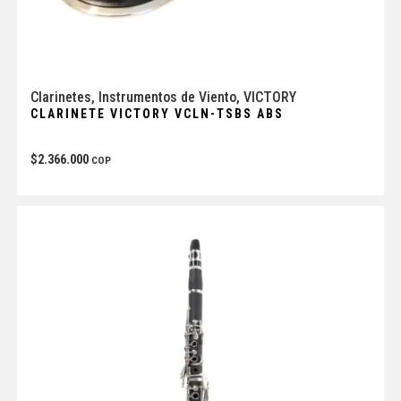
Clarinetes
,
Instrumentos de Viento
,
VICTORY
CLARINETE VICTORY VCLN-TSBS ABS
$
2.366.000
COP