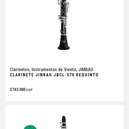
Clarinetes
,
Instrumentos de Viento
,
JIMBAO
CLARINETE JINBAO JBCL-570 REQUINTO
$
743.000
COP