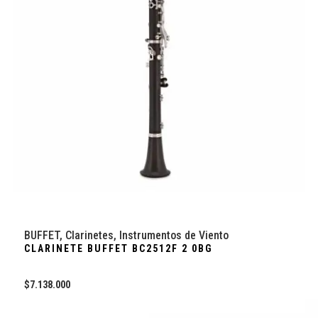
BUFFET
,
Clarinetes
,
Instrumentos de Viento
CLARINETE BUFFET BC2512F 2 0BG
$
7.138.000