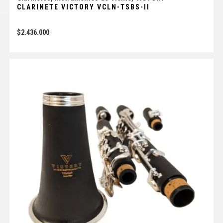
CLARINETE VICTORY VCLN-TSBS-II
$
2.436.000