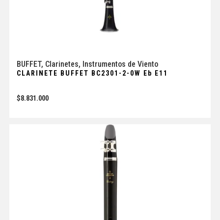
BUFFET
,
Clarinetes
,
Instrumentos de Viento
CLARINETE BUFFET BC2301-2-0W Eb E11
$
8.831.000