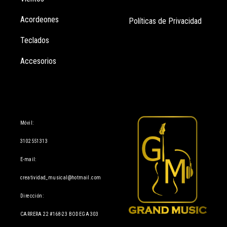
Acordeones
Políticas de Privacidad
Teclados
Accesorios
Información
Móvil:
3102551313
E-mail:
creatividad_musical@hotmail.com
Dirección:
CARRERA 22 #168-23 BODEGA 303