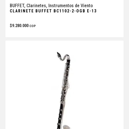
BUFFET
,
Clarinetes
,
Instrumentos de Viento
CLARINETE BUFFET BC1102-2-OGB E-13
$
9.280.000
COP