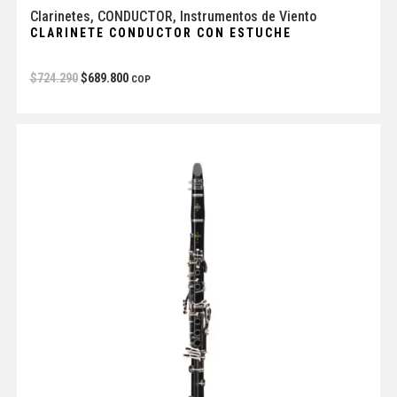
Clarinetes
,
CONDUCTOR
,
Instrumentos de Viento
CLARINETE CONDUCTOR CON ESTUCHE
$
724.290
$
689.800
COP