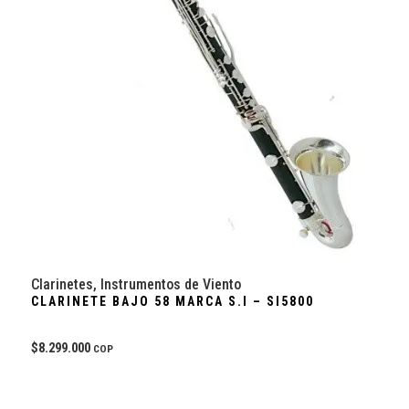
Clarinetes
,
Instrumentos de Viento
CLARINETE BAJO 58 MARCA S.I – SI5800
$
8.299.000
COP