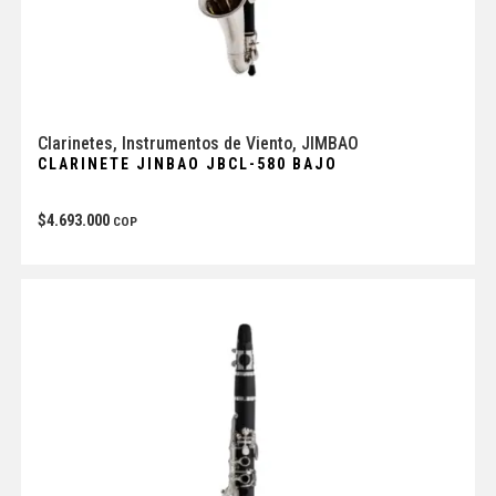
Clarinetes
,
Instrumentos de Viento
,
JIMBAO
CLARINETE JINBAO JBCL-580 BAJO
$
4.693.000
COP