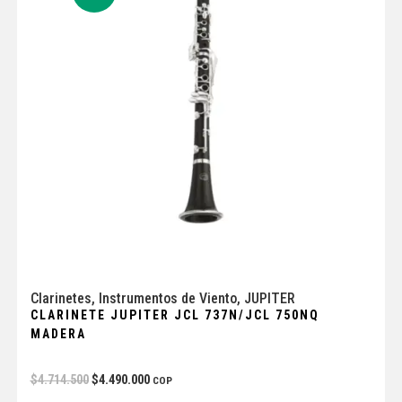
Clarinetes
,
Instrumentos de Viento
,
JUPITER
CLARINETE JUPITER JCL 737N/JCL 750NQ
MADERA
$
4.714.500
$
4.490.000
COP