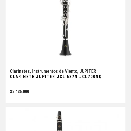
Clarinetes
,
Instrumentos de Viento
,
JUPITER
CLARINETE JUPITER JCL 637N JCL700NQ
$
2.436.000