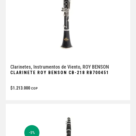
Clarinetes
,
Instrumentos de Viento
,
ROY BENSON
CLARINETE ROY BENSON CB-218 RB700451
$
1.213.000
COP
-5%