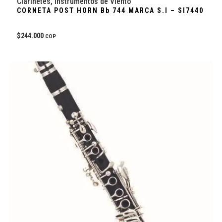
Clarinetes
,
Instrumentos de Viento
CORNETA POST HORN Bb 744 MARCA S.I – SI7440
$
244.000
COP