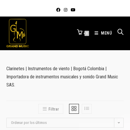
MENÚ
0
Clarinetes | Instrumentos de viento | Bogotá Colombia |
Importadora de instrumentos musicales y sonido Grand Music
SAS.
Filtrar
Ordenar por los últimos