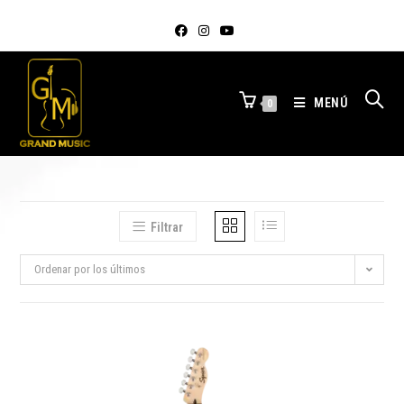
MENÚ
0
Filtrar
Ordenar por los últimos