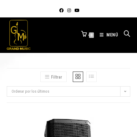
MENÚ
0
Filtrar
Ordenar por los últimos