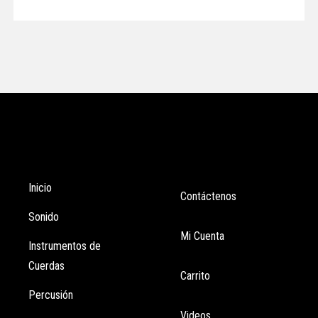
Tienda
Enlaces
Inicio
Contáctenos
Sonido
Mi Cuenta
Instrumentos de
Cuerdas
Carrito
Percusión
Videos