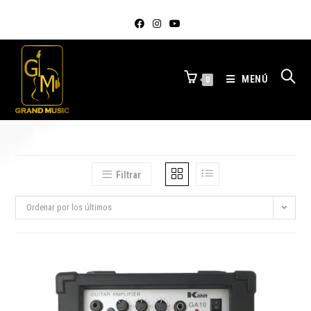
MENÚ
0
Filtrar
Ordenar por los últimos