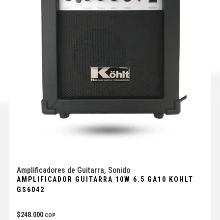
Amplificadores de Guitarra
,
Sonido
AMPLIFICADOR GUITARRA 10W 6.5 GA10 KOHLT
GS6042
$
248.000
COP