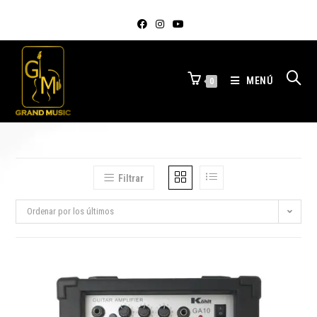
MENÚ
0
Filtrar
Ordenar por los últimos