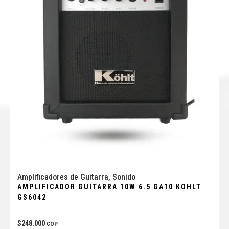
Amplificadores de Guitarra
,
Sonido
AMPLIFICADOR GUITARRA 10W 6.5 GA10 KOHLT
GS6042
$
248.000
COP