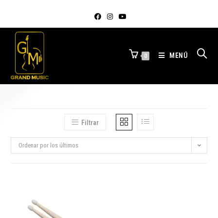
MENÚ
0
Filtrar
Ordenar por los últimos