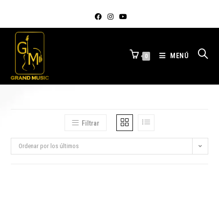
MENÚ
0
Filtrar
Ordenar por los últimos