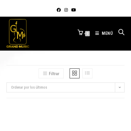
MENÚ
0
Filtrar
Ordenar por los últimos