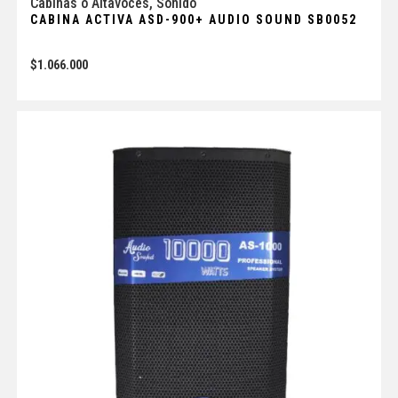
Cabinas o Altavoces
,
Sonido
CABINA ACTIVA ASD-900+ AUDIO SOUND SB0052
$
1.066.000