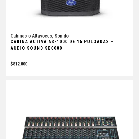
Cabinas o Altavoces
,
Sonido
CABINA ACTIVA AS-1000 DE 15 PULGADAS –
AUDIO SOUND SB0000
$
812.000