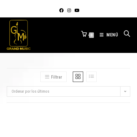
MENÚ
0
Filtrar
Ordenar por los últimos