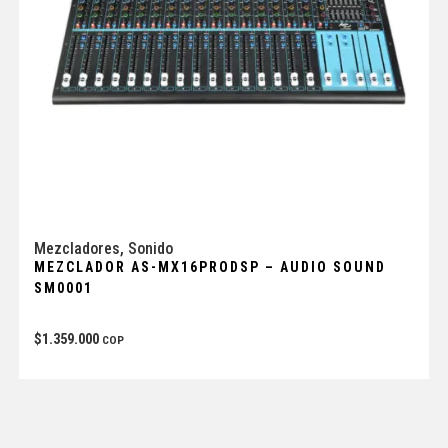
Mezcladores
,
Sonido
MEZCLADOR AS-MX16PRODSP – AUDIO SOUND
SM0001
$
1.359.000
COP