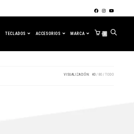
TECLADOS
ACCESORIOS
MARCA
0
VISUALIZACIÓN:
40
80
TODO