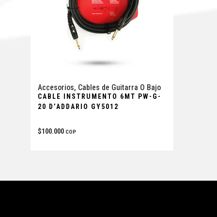
Accesorios
,
Cables de Guitarra O Bajo
CABLE INSTRUMENTO 6MT PW-G-
20 D’ADDARIO GY5012
$
100.000
COP