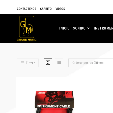
CONTÁCTENOS
CARRITO
VIDEOS
INICIO
SONIDO
INSTRUMEN
Ordenar por los últimos
Filtrar