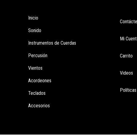
Tienda
Enla
Inicio
Contáct
Sonido
Mi Cuent
Instrumentos de Cuerdas
Percusión
Carrito
Vientos
Videos
Acordeones
Política
Teclados
Accesorios