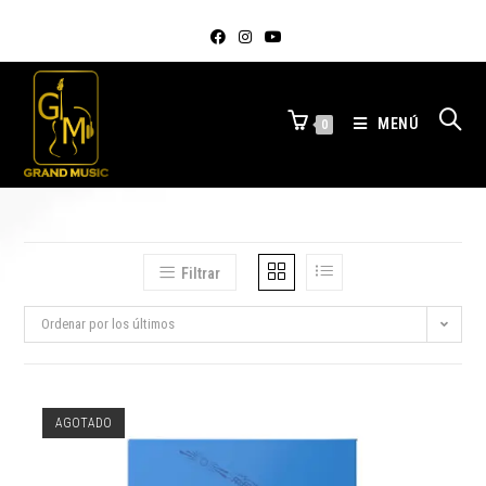
MENÚ
0
Filtrar
Ordenar por los últimos
AGOTADO