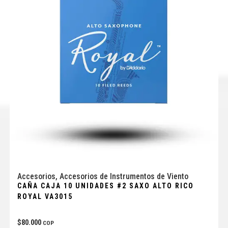
Accesorios
,
Accesorios de Instrumentos de Viento
CAÑA CAJA 10 UNIDADES #2 SAXO ALTO RICO
ROYAL VA3015
$
80.000
COP