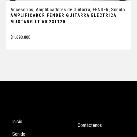
Accesorios
,
Amplificadores de Guitarra
,
FENDER
,
Sonido
AMPLIFICADOR FENDER GUITARRA ELECTRICA
MUSTANG LT 50 231120
$
1.693.000
Tienda
Enlaces
Inicio
Contáctenos
Sonido