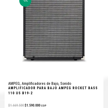
-5%
AMPEG
,
Amplificadores de Bajo
,
Sonido
AMPLIFICADOR PARA BAJO AMPEG ROCKET BASS
110 US B19-2
$
1.669.500
$
1.590.000
COP