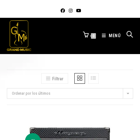
MENÚ
0
Filtrar
Ordenar por los últimos