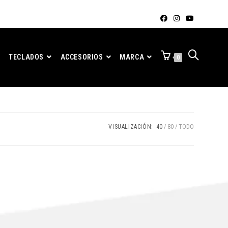
TECLADOS
ACCESORIOS
MARCA
0
VISUALIZACIÓN:
40
80
TODO