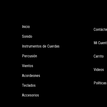
Tienda
Enla
Inicio
Contáct
Sonido
Mi Cuent
Instrumentos de Cuerdas
Percusión
Carrito
Vientos
Videos
Acordeones
Política
Teclados
Accesorios