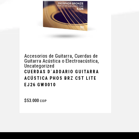
Accesorios de Guitarra
,
Cuerdas de
Guitarra Acústica o Electroacústica
,
Uncategorized
CUERDAS D´ADDARIO GUITARRA
ACÚSTICA PHOS BRZ CST LITE
EJ26 GW0010
$
53.000
COP