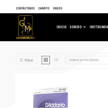
CONTÁCTENOS
CARRITO
VIDEOS
INICIO
SONIDO
INSTRUMEN
Ordenar por los últimos
Filtrar