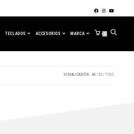
TECLADOS
ACCESORIOS
MARCA
0
VISUALIZACIÓN:
40
80
TODO