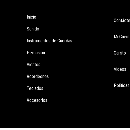
Tienda
Enla
Inicio
Contáct
Sonido
Mi Cuent
Instrumentos de Cuerdas
Percusión
Carrito
Vientos
Videos
Acordeones
Política
Teclados
Accesorios