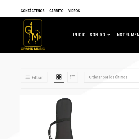
CONTÁCTENOS
CARRITO
VIDEOS
INICIO
SONIDO
INSTRUMEN
Ordenar por los últimos
Filtrar