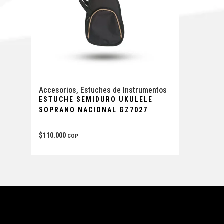
Accesorios
,
Estuches de Instrumentos
ESTUCHE SEMIDURO UKULELE
SOPRANO NACIONAL GZ7027
$
110.000
COP