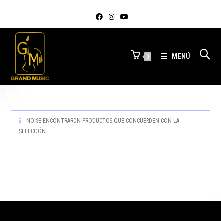
MENÚ
0
NO SE ENCONTRARON PRODUCTOS QUE CONCUERDEN CON LA
SELECCIÓN.