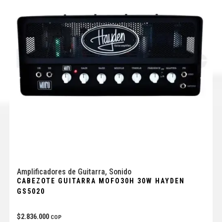
Amplificadores de Guitarra
,
Sonido
CABEZOTE GUITARRA MOFO30H 30W HAYDEN
GS5020
$
2.836.000
COP