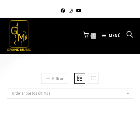
MENÚ
0
Filtrar
Ordenar por los últimos