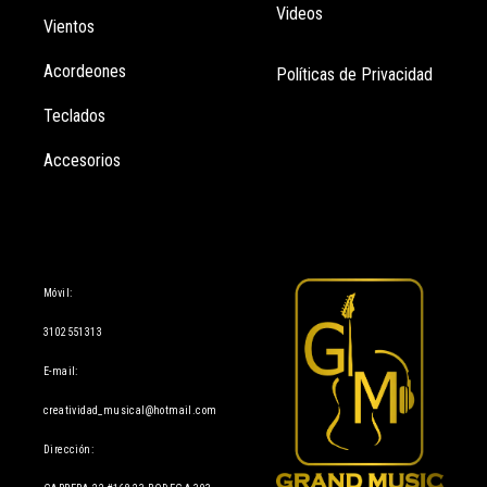
Videos
Vientos
Acordeones
Políticas de Privacidad
Teclados
Accesorios
Información
Móvil:
3102551313
E-mail:
creatividad_musical@hotmail.com
Dirección: