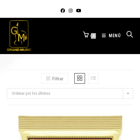
MENÚ
0
Filtrar
Ordenar por los últimos