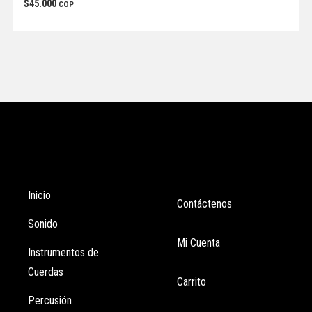
$
45.000
COP
Tienda
Enlaces
Inicio
Contáctenos
Sonido
Mi Cuenta
Instrumentos de
Cuerdas
Carrito
Percusión