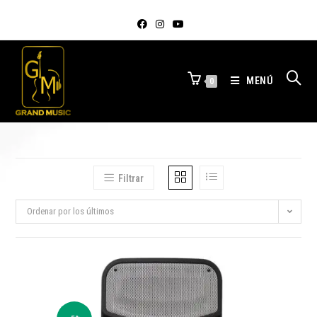
MENÚ
0
Filtrar
Ordenar por los últimos