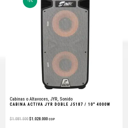
-5%
Cabinas o Altavoces
,
JYR
,
Sonido
CABINA ACTIVA JYR DOBLE J5187 / 10″ 4000W
$
1.081.500
$
1.028.000
COP