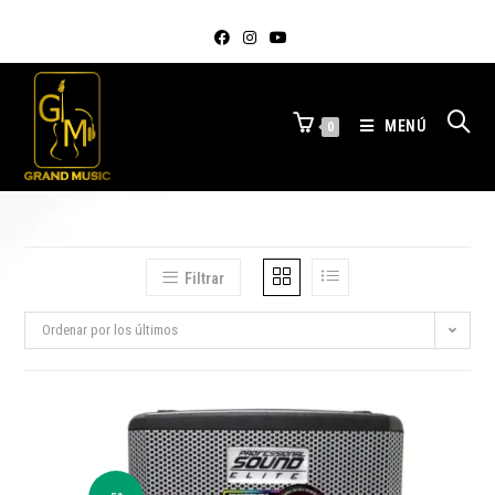
MENÚ
0
Filtrar
Ordenar por los últimos