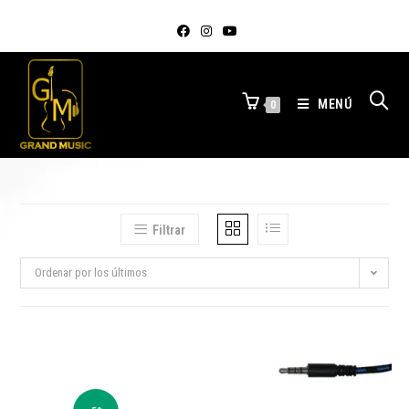
MENÚ
0
Filtrar
Ordenar por los últimos