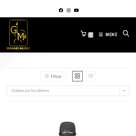
MENÚ
0
Filtrar
Ordenar por los últimos