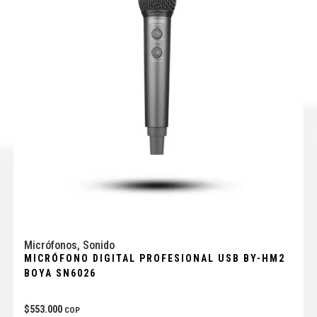
Micrófonos
,
Sonido
MICRÓFONO DIGITAL PROFESIONAL USB BY-HM2
BOYA SN6026
$
553.000
COP