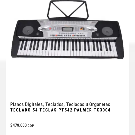
Pianos Digitales
,
Teclados
,
Teclados u Organetas
TECLADO 54 TECLAS PT542 PALMER TC3004
$
479.000
COP