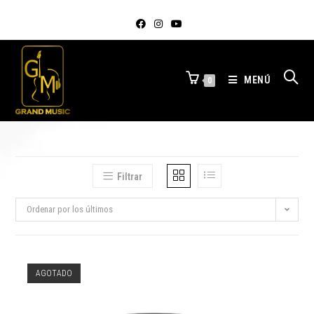
MENÚ
0
Filtrar
Ordenar por los últimos
AGOTADO