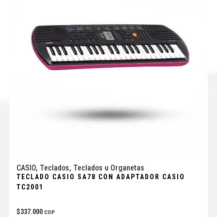
CASIO
,
Teclados
,
Teclados u Organetas
TECLADO CASIO SA78 CON ADAPTADOR CASIO
TC2001
$
337.000
COP