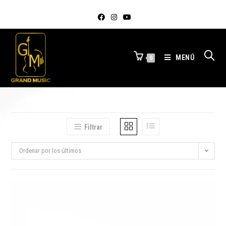
MENÚ
0
Filtrar
Ordenar por los últimos