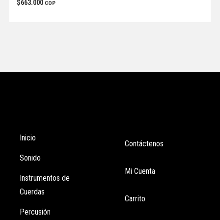
$
663.000
COP
Tienda
Enlaces
Inicio
Contáctenos
Sonido
Mi Cuenta
Instrumentos de
Cuerdas
Carrito
Percusión