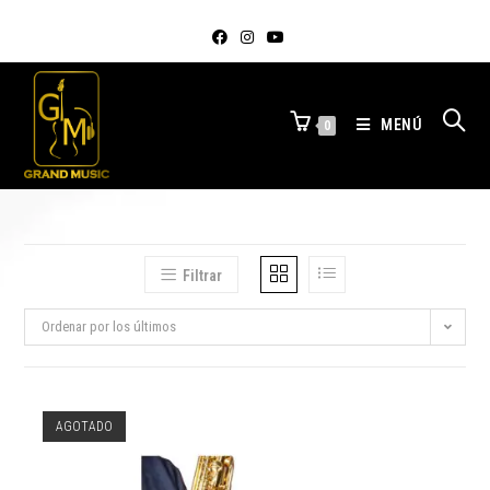
MENÚ
0
Filtrar
Ordenar por los últimos
AGOTADO