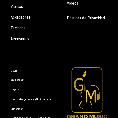
Videos
Vientos
Acordeones
Políticas de Privacidad
Teclados
Accesorios
Información
Móvil:
3102551313
E-mail:
creatividad_musical@hotmail.com
Dirección: