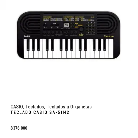
CASIO
,
Teclados
,
Teclados u Organetas
TECLADO CASIO SA-51H2
$
376.000