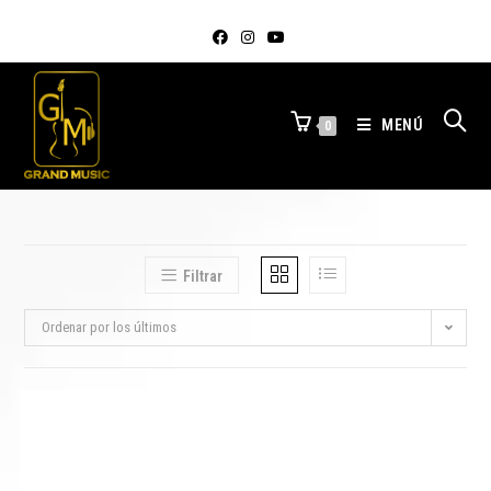
MENÚ
0
Filtrar
Ordenar por los últimos