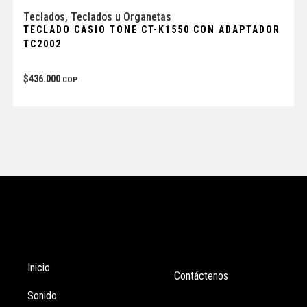
Teclados
,
Teclados u Organetas
TECLADO CASIO TONE CT-K1550 CON ADAPTADOR
TC2002
$
436.000
COP
Tienda
Enlaces
Inicio
Contáctenos
Sonido