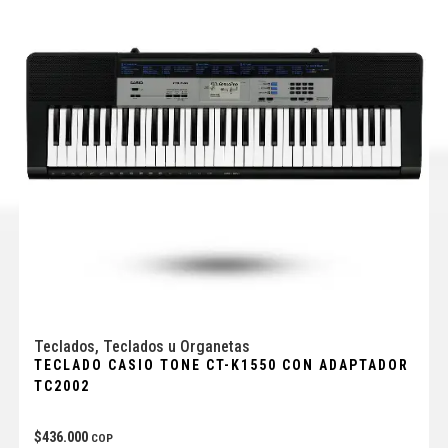
Teclados
,
Teclados u Organetas
TECLADO CASIO TONE CT-K1550 CON ADAPTADOR
TC2002
$
436.000
COP