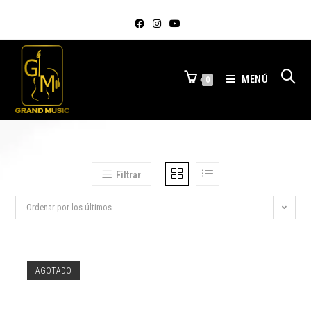
MENÚ
0
Filtrar
Ordenar por los últimos
AGOTADO