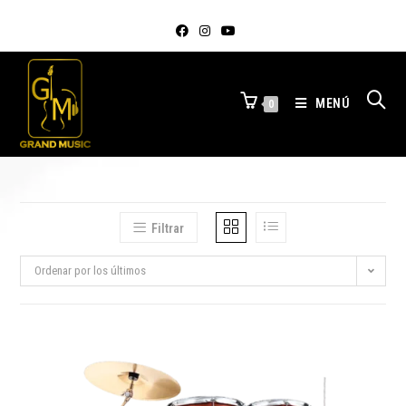
MENÚ
0
Filtrar
Ordenar por los últimos