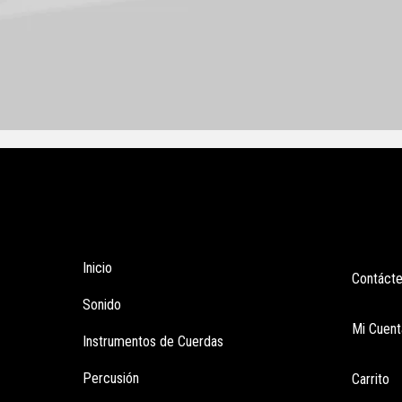
Tienda
Enla
Inicio
Contáct
Sonido
Mi Cuent
Instrumentos de Cuerdas
Percusión
Carrito