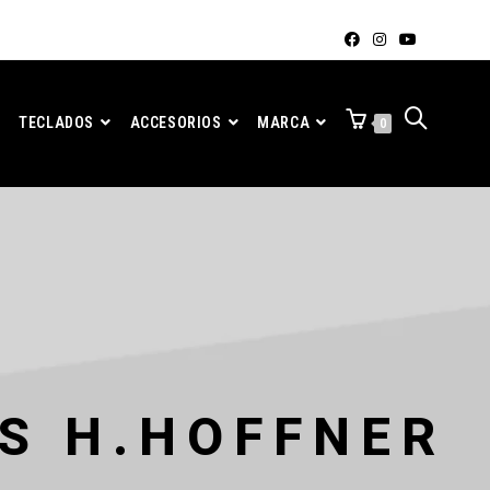
TECLADOS
ACCESORIOS
MARCA
0
S H.HOFFNER