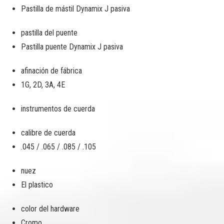
Pastilla de mástil Dynamix J
pasiva
pastilla del puente
Pastilla puente Dynamix J
pasiva
afinación de fábrica
1G, 2D, 3A, 4E
instrumentos de cuerda
calibre de cuerda
.045 / .065 / .085 / .105
nuez
El plastico
color del hardware
Cromo