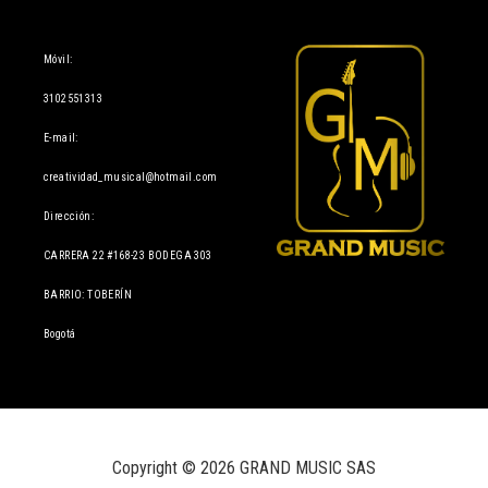
Información
Móvil:
3102551313
E-mail:
creatividad_musical@hotmail.com
Dirección:
CARRERA 22 #168-23 BODEGA 303
BARRIO: TOBERÍN
Bogotá
Copyright © 2026 GRAND MUSIC SAS