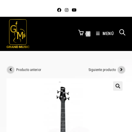
MENÚ
0
Producto anterior
Siguiente producto