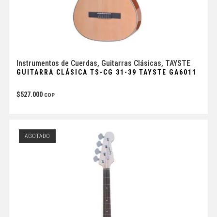
Instrumentos de Cuerdas
,
Guitarras Clásicas
,
TAYSTE
GUITARRA CLÁSICA TS-CG 31-39 TAYSTE GA6011
$
527.000
COP
AGOTADO