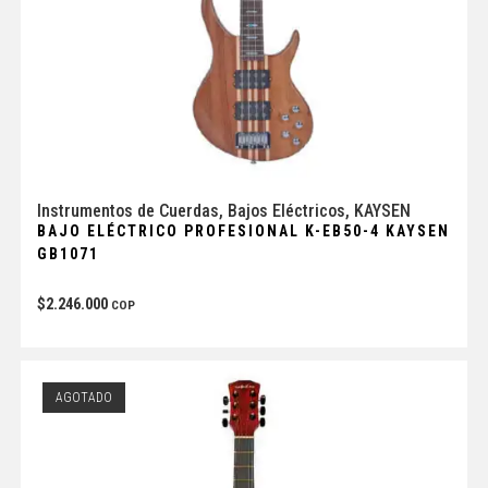
Instrumentos de Cuerdas
,
Bajos Eléctricos
,
KAYSEN
BAJO ELÉCTRICO PROFESIONAL K-EB50-4 KAYSEN
GB1071
$
2.246.000
COP
AGOTADO