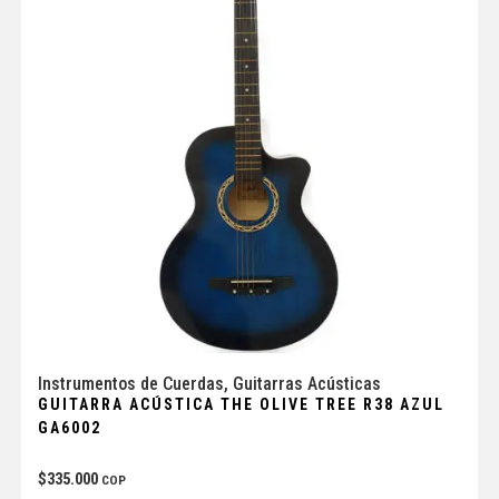
Instrumentos de Cuerdas
,
Guitarras Acústicas
GUITARRA ACÚSTICA THE OLIVE TREE R38 AZUL
GA6002
$
335.000
COP