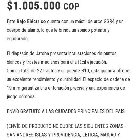
$
1.005.000
COP
Este
Bajo Eléctrico
cuenta con un mástil de arce GSR4 y un
cuerpo de álamo, lo que le brinda un sonido potente y
equilibrado.
El diapasón de Jatoba presenta incrustaciones de puntos
blancos y trastes medianos para una fácil ejecución.
Con un total de 22 trastes y un puente B10, esta guitarra ofrece
un excelente rendimiento y durabilidad. El espacio de cadena de
19 mm garantiza una entonación precisa y una experiencia de
juego cómoda.
ENVÍO GRATUITO A LAS CIUDADES PRINCIPALES DEL PAÍS
(ENVÍO DE PRODUCTO NO CUBRE LAS SIGUIENTES ZONAS.
SAN ANDRÉS ISLAS Y PROVIDENCIA, LETICIA, MAICAO Y