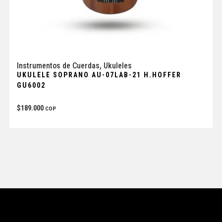
Instrumentos de Cuerdas
,
Ukuleles
UKULELE SOPRANO AU-07LAB-21 H.HOFFER
GU6002
$
189.000
COP