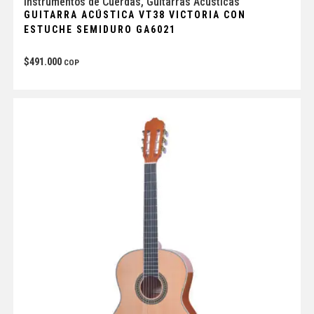
Instrumentos de Cuerdas
,
Guitarras Acústicas
GUITARRA ACÚSTICA VT38 VICTORIA CON
ESTUCHE SEMIDURO GA6021
$
491.000
COP