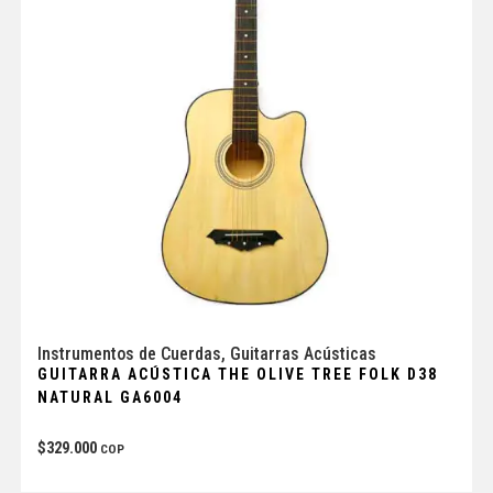
Instrumentos de Cuerdas
,
Guitarras Acústicas
GUITARRA ACÚSTICA THE OLIVE TREE FOLK D38
NATURAL GA6004
$
329.000
COP