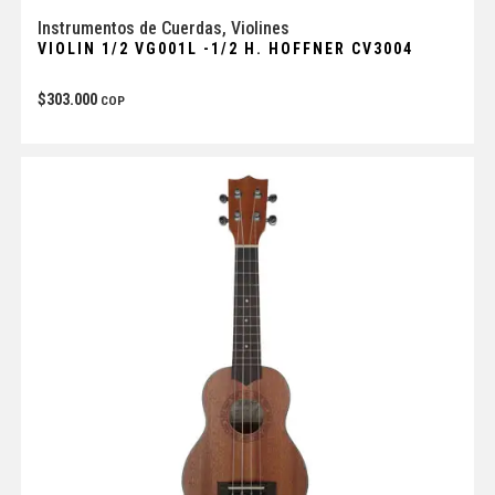
Instrumentos de Cuerdas
,
Violines
VIOLIN 1/2 VG001L -1/2 H. HOFFNER CV3004
$
303.000
COP