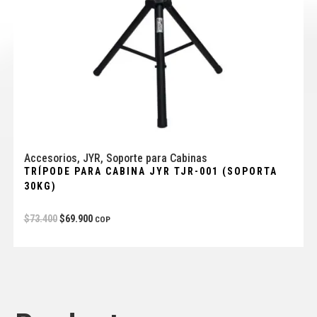
Accesorios
,
JYR
,
Soporte para Cabinas
TRÍPODE PARA CABINA JYR TJR-001 (SOPORTA
30KG)
$
73.400
$
69.900
COP