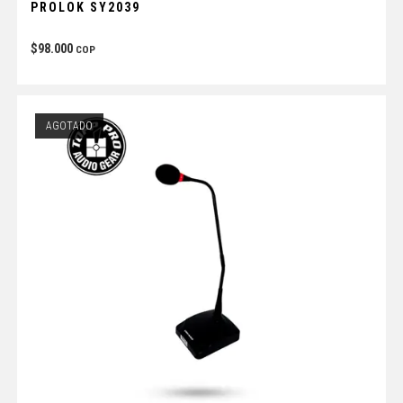
PROLOK SY2039
$
98.000
COP
AGOTADO