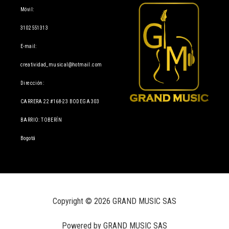
Móvil:
3102551313
E-mail:
creatividad_musical@hotmail.com
Dirección:
CARRERA 22 #168-23 BODEGA 303
BARRIO: TOBERÍN
Bogotá
Copyright © 2026 GRAND MUSIC SAS
Powered by GRAND MUSIC SAS