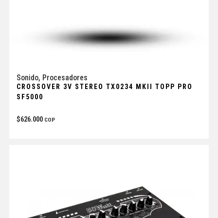
Sonido
,
Procesadores
CROSSOVER 3V STEREO TX0234 MKII TOPP PRO
SF5000
$
626.000
COP