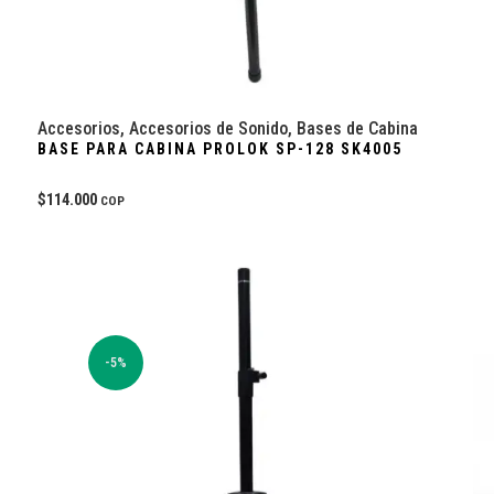
Accesorios
,
Accesorios de Sonido
,
Bases de Cabina
BASE PARA CABINA PROLOK SP-128 SK4005
$
114.000
COP
-5%