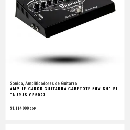
Sonido
,
Amplificadores de Guitarra
AMPLIFICADOR GUITARRA CABEZOTE 50W SH1.BL
TAURUS GS5023
$
1.114.000
COP