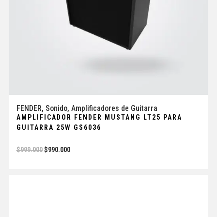
FENDER
,
Sonido
,
Amplificadores de Guitarra
AMPLIFICADOR FENDER MUSTANG LT25 PARA
GUITARRA 25W GS6036
$
999.000
$
990.000