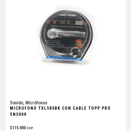
Sonido
,
Micrófonos
MICROFONO TXL585BK CON CABLE TOPP PRO
SN5000
$
115.000
COP