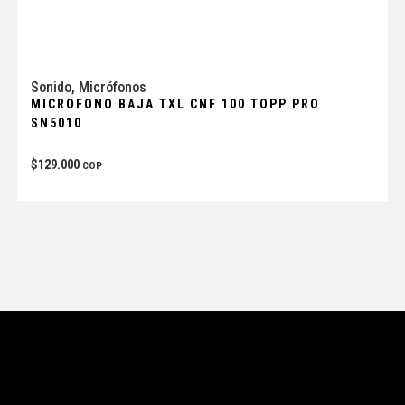
Sonido
,
Micrófonos
MICROFONO BAJA TXL CNF 100 TOPP PRO
SN5010
$
129.000
COP
Tienda
Enlaces