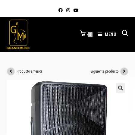
MENÚ
0
Producto anterior
Siguiente producto