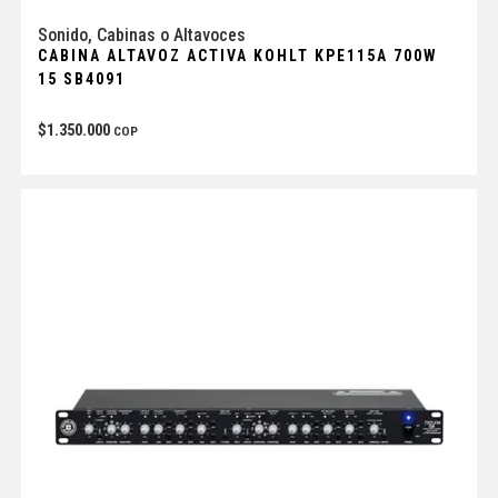
Sonido
,
Cabinas o Altavoces
CABINA ALTAVOZ ACTIVA KOHLT KPE115A 700W
15 SB4091
$
1.350.000
COP