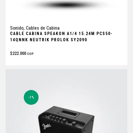
Sonido
,
Cables de Cabina
CABLE CABINA SPEAKON A1/4 15.24M PCS50-
14QNNK NEUTRIK PROLOK SY2090
$
222.000
COP
-1%