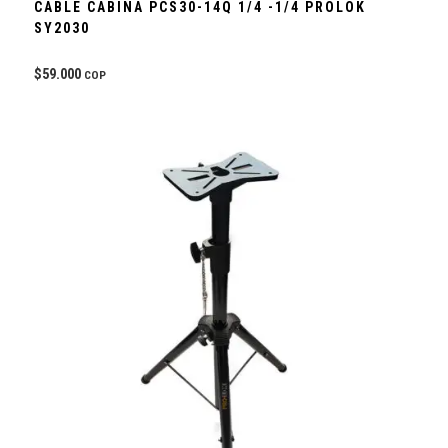
CABLE CABINA PCS30-14Q 1/4 -1/4 PROLOK
SY2030
$
59.000
COP