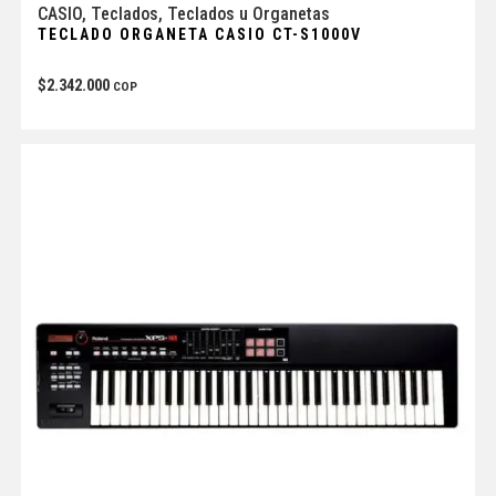
CASIO
,
Teclados
,
Teclados u Organetas
TECLADO ORGANETA CASIO CT-S1000V
$
2.342.000
COP