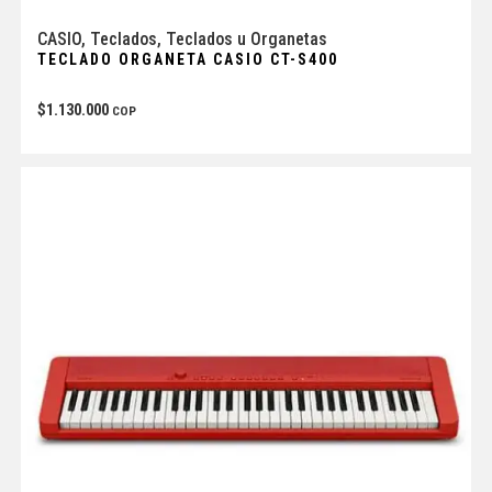
CASIO
,
Teclados
,
Teclados u Organetas
TECLADO ORGANETA CASIO CT-S400
$
1.130.000
COP