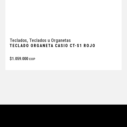
Teclados
,
Teclados u Organetas
TECLADO ORGANETA CASIO CT-S1 ROJO
$
1.059.000
COP