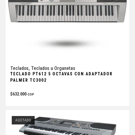
Teclados
,
Teclados u Organetas
TECLADO PT612 5 OCTAVAS CON ADAPTADOR
PALMER TC3002
$
632.000
COP
AGOTADO