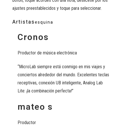
botón, toque acordes con una nota, deslícese por los
ajustes preestablecidos y toque para seleccionar.
Artistas
esquina
Cronos
Productor de música electrónica
“MicroLab siempre está conmigo en mis viajes y
conciertos alrededor del mundo. Excelentes teclas
receptivas, conexión UB inteligente, Analog Lab
Lite: ¡la combinación perfecta!”
mateo s
Productor