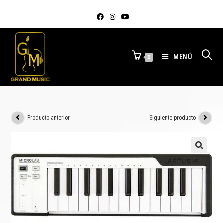
MENÚ
0
Producto anterior
Siguiente producto