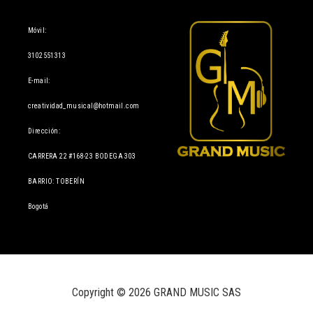
Información
Móvil:
3102551313
E-mail:
creatividad_musical@hotmail.com
Dirección:
CARRERA 22 #168-23 BODEGA 303
BARRIO: TOBERÍN
Bogotá
Copyright © 2026 GRAND MUSIC SAS