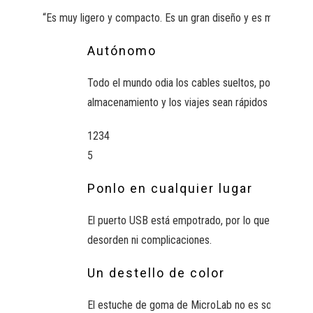
“Es muy ligero y compacto. Es un gran diseño y es muy agradabl
Autónomo
Todo el mundo odia los cables sueltos, por lo que 
almacenamiento y los viajes sean rápidos y fáciles.
1
2
3
4
5
Ponlo en cualquier lugar
El puerto USB está empotrado, por lo que no sobresa
desorden ni complicaciones.
Un destello de color
El estuche de goma de MicroLab no es solo para mo