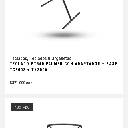
Teclados
,
Teclados u Organetas
TECLADO PT540 PALMER CON ADAPTADOR + BASE
TC3003 + TK3006
$
371.000
COP
AGOTADO