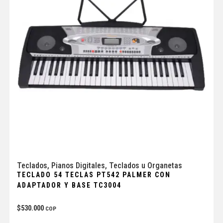
Teclados
,
Pianos Digitales
,
Teclados u Organetas
TECLADO 54 TECLAS PT542 PALMER CON
ADAPTADOR Y BASE TC3004
$
530.000
COP