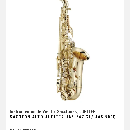
Instrumentos de Viento
,
Saxofones
,
JUPITER
SAXOFON ALTO JUPITER JAS-567 GL/ JAS 500Q