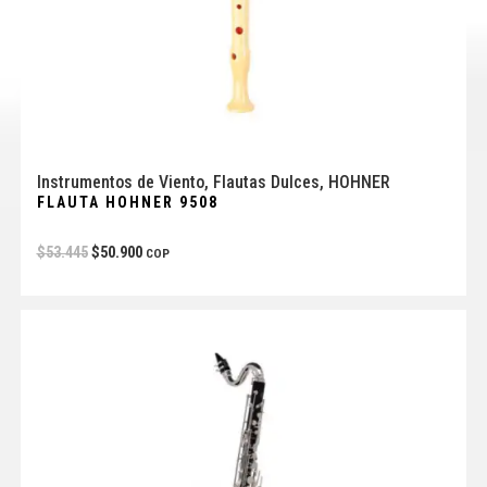
Instrumentos de Viento
,
Flautas Dulces
,
HOHNER
FLAUTA HOHNER 9508
$
53.445
$
50.900
COP