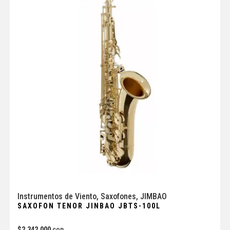
Instrumentos de Viento
,
Saxofones
,
JIMBAO
SAXOFON TENOR JINBAO JBTS-100L
$
2.342.000
COP