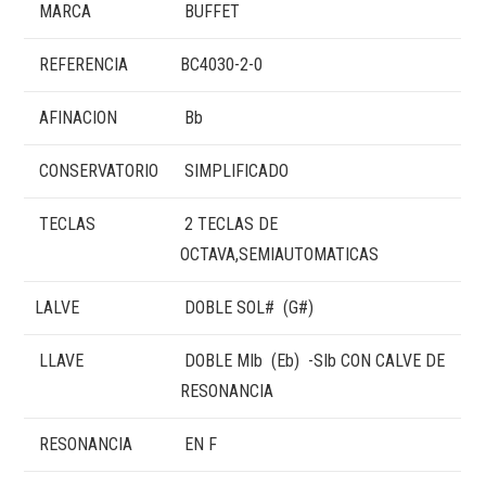
MARCA
BUFFET
REFERENCIA
BC4030-2-0
AFINACION
Bb
CONSERVATORIO
SIMPLIFICADO
TECLAS
2 TECLAS DE
OCTAVA,SEMIAUTOMATICAS
LALVE
DOBLE SOL# (G#)
LLAVE
DOBLE MIb (Eb) -SIb CON CALVE DE
RESONANCIA
RESONANCIA
EN F