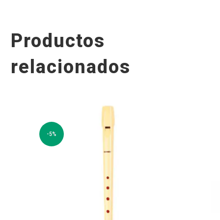
Productos
relacionados
-5%