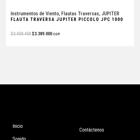
Instrumentos de Viento
,
Flautas Traversas
,
JUPITER
FLAUTA TRAVERSA JUPITER PICCOLO JPC 1000
$
3.558.450
$
3.389.000
COP
Tienda
Enlaces
Inicio
Contáctenos
Sonido