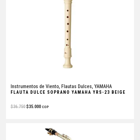
Instrumentos de Viento
,
Flautas Dulces
,
YAMAHA
FLAUTA DULCE SOPRANO YAMAHA YRS-23 BEIGE
$
36.750
$
35.000
COP