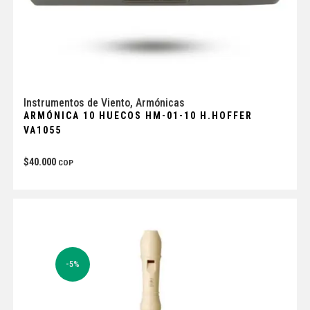
Instrumentos de Viento
,
Armónicas
ARMÓNICA 10 HUECOS HM-01-10 H.HOFFER
VA1055
$
40.000
COP
-5%