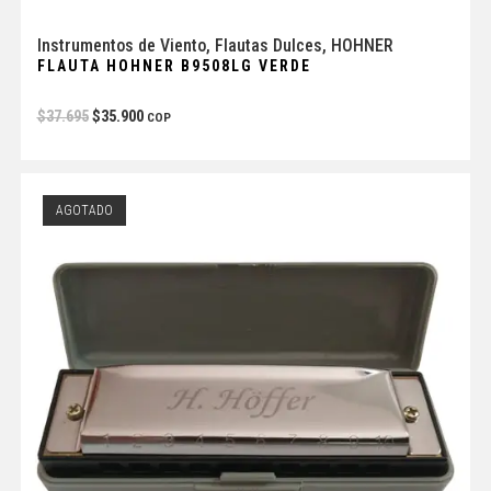
Instrumentos de Viento
,
Flautas Dulces
,
HOHNER
FLAUTA HOHNER B9508LG VERDE
$
37.695
$
35.900
COP
AGOTADO