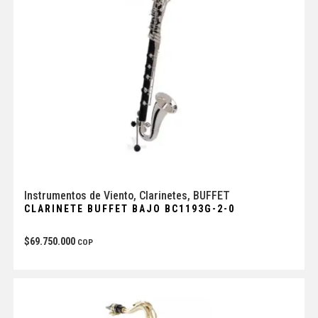
Instrumentos de Viento
,
Clarinetes
,
BUFFET
CLARINETE BUFFET BAJO BC1193G-2-0
$
69.750.000
COP