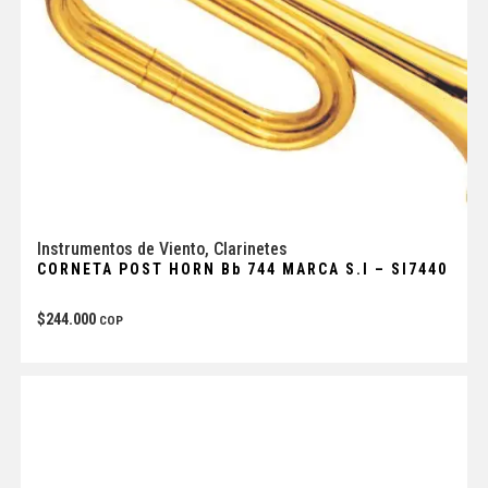
Instrumentos de Viento
,
Clarinetes
CORNETA POST HORN Bb 744 MARCA S.I – SI7440
$
244.000
COP