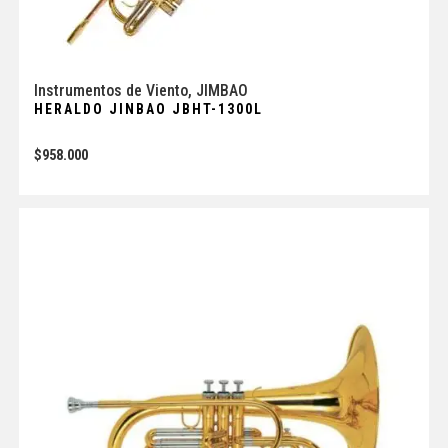
Instrumentos de Viento
,
JIMBAO
HERALDO JINBAO JBHT-1300L
$
958.000