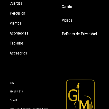
Cuerdas
Carrito
Percusión
Videos
Vientos
Acordeones
Políticas de Privacidad
Teclados
Accesorios
Información
Móvil:
3102551313
E-mail: