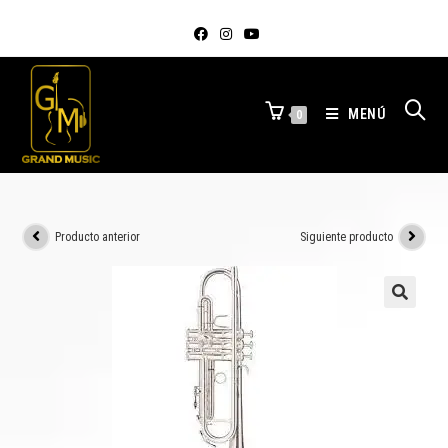
MENÚ
0
Producto anterior
Siguiente producto