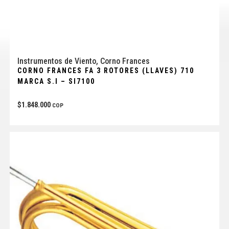
Instrumentos de Viento
,
Corno Frances
CORNO FRANCES FA 3 ROTORES (LLAVES) 710
MARCA S.I – SI7100
$
1.848.000
COP