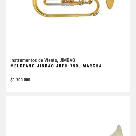
Instrumentos de Viento
,
JIMBAO
MELOFANO JINBAO JBFH-750L MARCHA
$
1.700.000