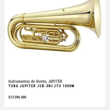
Instrumentos de Viento
,
JUPITER
TUBA JUPITER JCB-38I/JTU 1000M
$
13.096.000