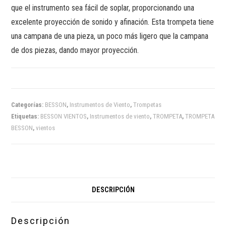
que el instrumento sea fácil de soplar, proporcionando una
excelente proyección de sonido y afinación. Esta trompeta tiene
una campana de una pieza, un poco más ligero que la campana
de dos piezas, dando mayor proyección.
Categorías:
BESSON
,
Instrumentos de Viento
,
Trompetas
Etiquetas:
BESSON VIENTOS
,
Instrumentos de viento
,
TROMPETA
,
TROMPETA
BESSON
,
vientos
DESCRIPCIÓN
Descripción