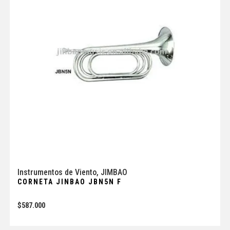
Instrumentos de Viento
,
JIMBAO
CORNETA JINBAO JBN5N F
$
587.000