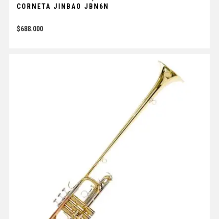
CORNETA JINBAO JBN6N
$
688.000