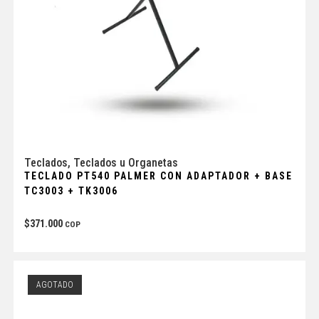
Teclados
,
Teclados u Organetas
TECLADO PT540 PALMER CON ADAPTADOR + BASE
TC3003 + TK3006
$
371.000
COP
AGOTADO