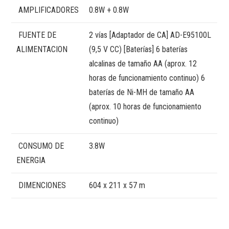
AMPLIFICADORES
0.8W + 0.8W
FUENTE DE
2 vías [Adaptador de CA] AD-E95100L
ALIMENTACION
(9,5 V CC) [Baterías] 6 baterías
alcalinas de tamaño AA (aprox. 12
horas de funcionamiento continuo) 6
baterías de Ni-MH de tamaño AA
(aprox. 10 horas de funcionamiento
continuo)
CONSUMO DE
3.8W
ENERGIA
DIMENCIONES
604 x 211 x 57 m