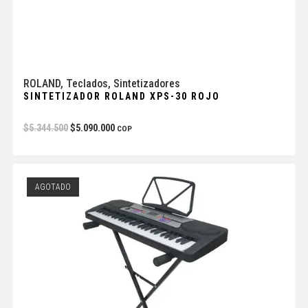
ROLAND
,
Teclados
,
Sintetizadores
SINTETIZADOR ROLAND XPS-30 ROJO
$
5.344.500
$
5.090.000
COP
AGOTADO