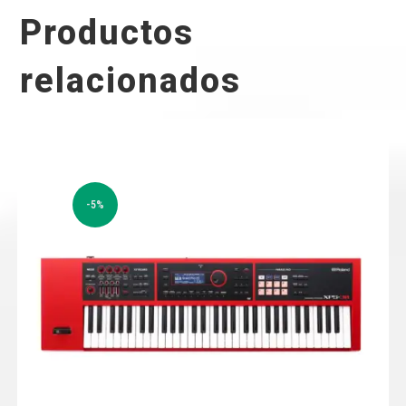
Productos
relacionados
-5%