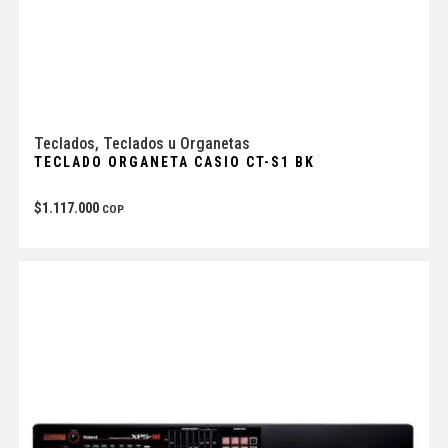
Teclados
,
Teclados u Organetas
TECLADO ORGANETA CASIO CT-S1 BK
$
1.117.000
COP