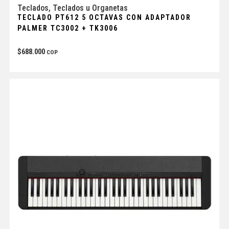
Teclados
,
Teclados u Organetas
TECLADO PT612 5 OCTAVAS CON ADAPTADOR
PALMER TC3002 + TK3006
$
688.000
COP