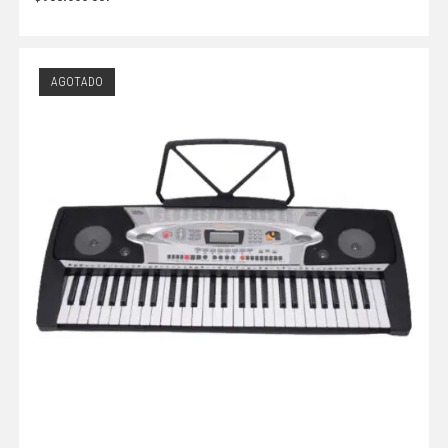
AGOTADO