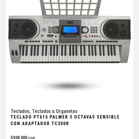
Teclados
,
Teclados u Organetas
TECLADO PT615 PALMER 5 OCTAVAS SENSIBLE
CON ADAPTADOR TC3008
$
938.000
COP