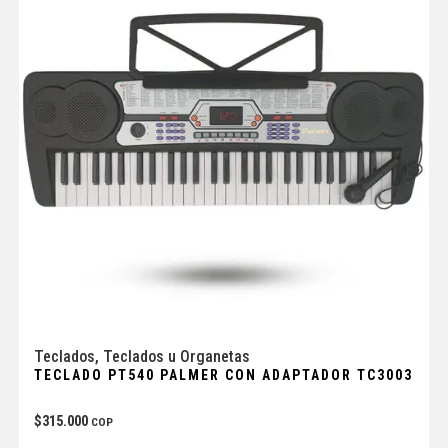
Teclados
,
Teclados u Organetas
TECLADO PT540 PALMER CON ADAPTADOR TC3003
$
315.000
COP