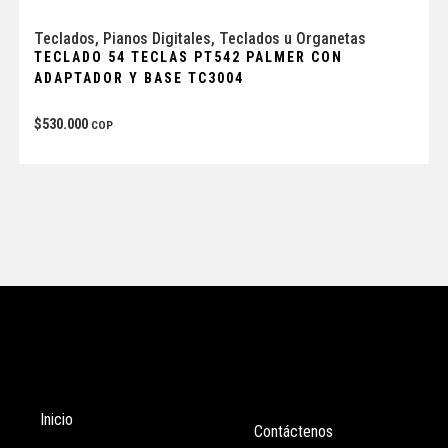
Teclados
,
Pianos Digitales
,
Teclados u Organetas
TECLADO 54 TECLAS PT542 PALMER CON
ADAPTADOR Y BASE TC3004
$
530.000
COP
Tienda
Enlaces
Inicio
Contáctenos