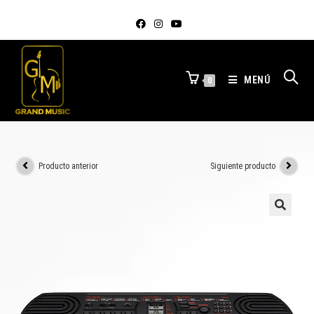
MENÚ
0
Producto anterior
Siguiente producto