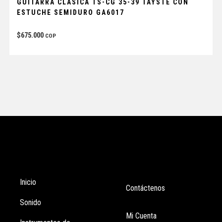
GUITARRA CLÁSICA TS-CG 35-39 TAYSTE CON
ESTUCHE SEMIDURO GA6017
$
675.000
COP
Tienda
Enlaces
Inicio
Contáctenos
Sonido
Mi Cuenta