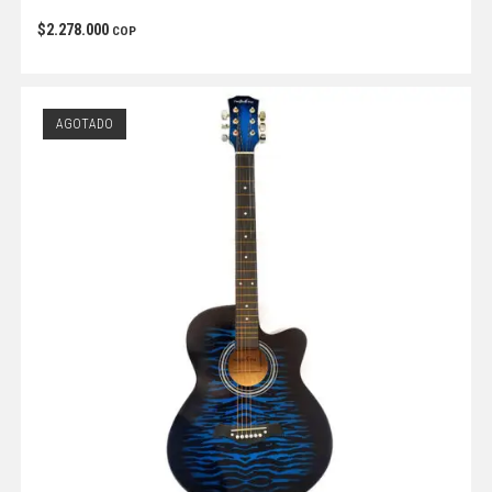
$
2.278.000
COP
AGOTADO