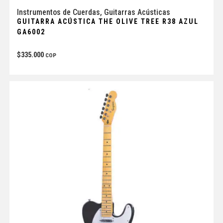
Instrumentos de Cuerdas
,
Guitarras Acústicas
GUITARRA ACÚSTICA THE OLIVE TREE R38 AZUL
GA6002
$
335.000
COP