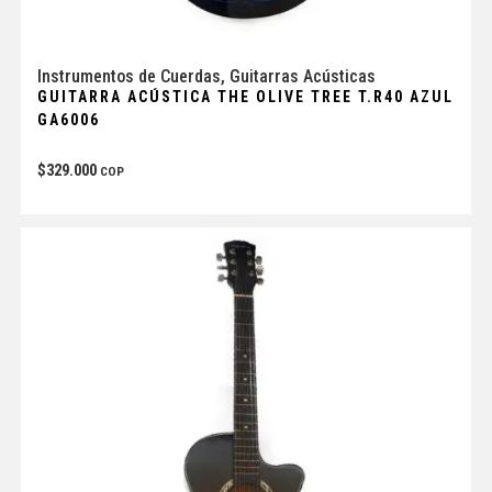
Instrumentos de Cuerdas
,
Guitarras Acústicas
GUITARRA ACÚSTICA THE OLIVE TREE T.R40 AZUL
GA6006
$
329.000
COP