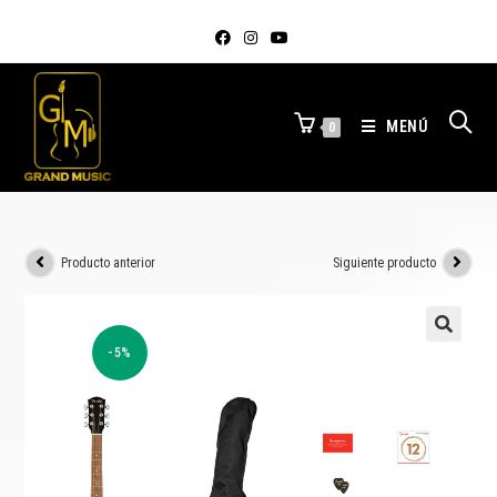
MENÚ
0
Producto anterior
Siguiente producto
-5%