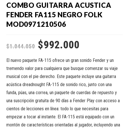
COMBO GUITARRA ACUSTICA
FENDER FA115 NEGRO FOLK
MOD0971210506
$
992.000
$
1.044.050
El nuevo paquete FA-115 ofrece un gran sonido Fender y un
tremendo valor para cualquiera que busque comenzar su viaje
musical con el pie derecho. Este paquete incluye una guitarra
acústica dreadnought FA-115 de sonido rico, junto con una
funda, púas, una correa, un paquete de cuerdas de repuesto y
una suscripción gratuita de 90 días a Fender Play con acceso a
cientos de lecciones en línea: todo lo que necesitas para
empezar a tocar al instante. El FA-115 está equipado con un
montón de características orientadas al jugador, incluyendo una