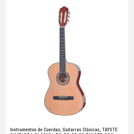
Instrumentos de Cuerdas
,
Guitarras Clásicas
,
TAYSTE