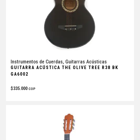
Instrumentos de Cuerdas
,
Guitarras Acústicas
GUITARRA ACÚSTICA THE OLIVE TREE R38 BK
GA6002
$
335.000
COP