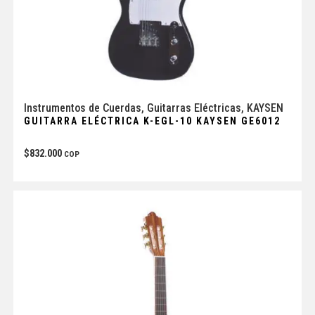
Instrumentos de Cuerdas
,
Guitarras Eléctricas
,
KAYSEN
GUITARRA ELÉCTRICA K-EGL-10 KAYSEN GE6012
$
832.000
COP