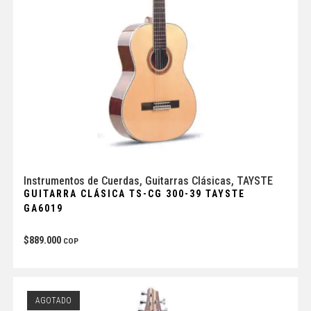
Instrumentos de Cuerdas
,
Guitarras Clásicas
,
TAYSTE
GUITARRA CLÁSICA TS-CG 300-39 TAYSTE
GA6019
$
889.000
COP
AGOTADO