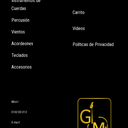
Instrumentos de
Cuerdas
Carrito
Percusión
Videos
Vientos
Acordeones
Políticas de Privacidad
Teclados
Accesorios
Información
Móvil:
3102551313
E-mail: