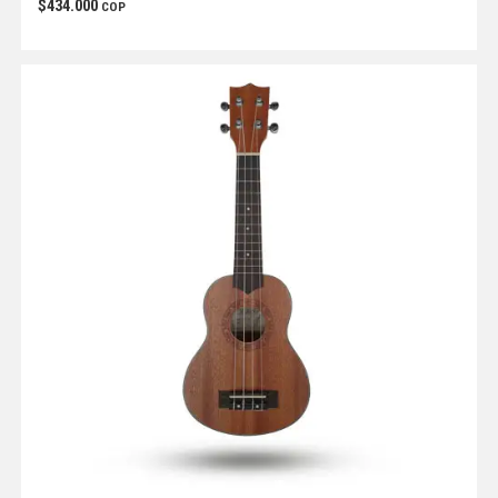
$
434.000
COP