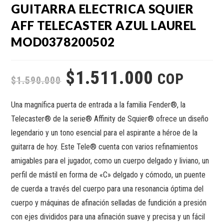
GUITARRA ELECTRICA SQUIER
AFF TELECASTER AZUL LAUREL
MOD0378200502
$
1.511.000
COP
$
1.590.000
Una magnífica puerta de entrada a la familia Fender®, la
Telecaster® de la serie® Affinity de Squier® ofrece un diseño
legendario y un tono esencial para el aspirante a héroe de la
guitarra de hoy. Este Tele® cuenta con varios refinamientos
amigables para el jugador, como un cuerpo delgado y liviano, un
perfil de mástil en forma de «C» delgado y cómodo, un puente
de cuerda a través del cuerpo para una resonancia óptima del
cuerpo y máquinas de afinación selladas de fundición a presión
con ejes divididos para una afinación suave y precisa y un fácil