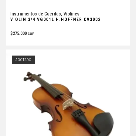
Instrumentos de Cuerdas
,
Violines
VIOLIN 3/4 VG001L H.HOFFNER CV3002
$
275.000
COP
AGOTADO