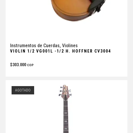
Instrumentos de Cuerdas
,
Violines
VIOLIN 1/2 VG001L -1/2 H. HOFFNER CV3004
$
303.000
COP
AGOTADO