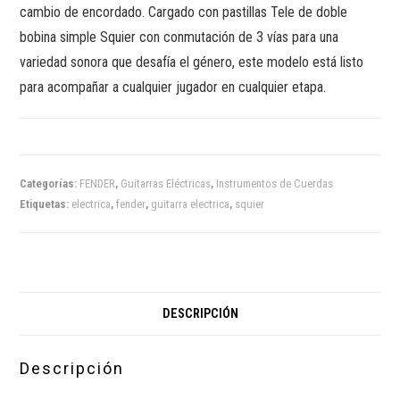
cambio de encordado. Cargado con pastillas Tele de doble
bobina simple Squier con conmutación de 3 vías para una
variedad sonora que desafía el género, este modelo está listo
para acompañar a cualquier jugador en cualquier etapa.
Categorías:
FENDER
,
Guitarras Eléctricas
,
Instrumentos de Cuerdas
Etiquetas:
electrica
,
fender
,
guitarra electrica
,
squier
DESCRIPCIÓN
Descripción