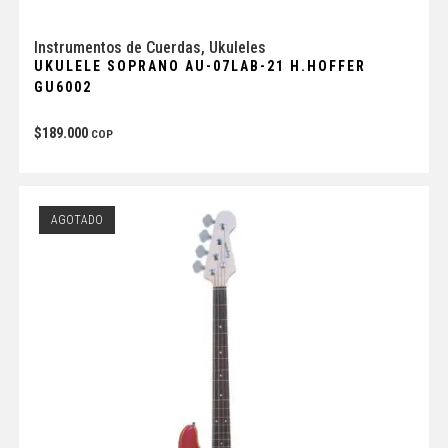
Instrumentos de Cuerdas
,
Ukuleles
UKULELE SOPRANO AU-07LAB-21 H.HOFFER
GU6002
$
189.000
COP
AGOTADO