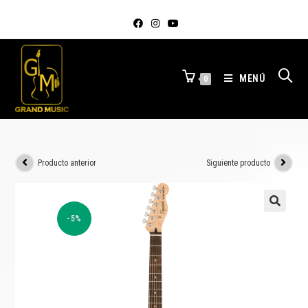
MENÚ
0
Producto anterior
Siguiente producto
-5%