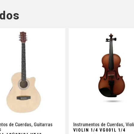
ados
ntos de Cuerdas
,
Guitarras
Instrumentos de Cuerdas
,
Viol
s
VIOLIN 1/4 VG001L 1/4