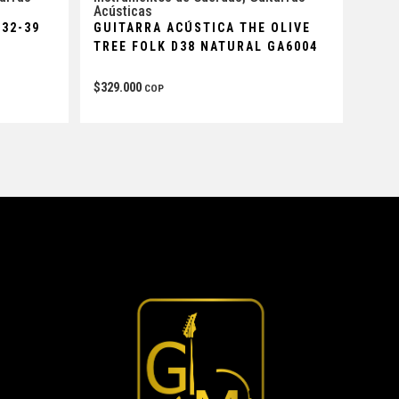
Acústicas
 32-39
GUITARRA ACÚSTICA THE OLIVE
TREE FOLK D38 NATURAL GA6004
$
329.000
COP