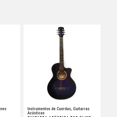
ines
Instrumentos de Cuerdas
,
Guitarras
Acústicas