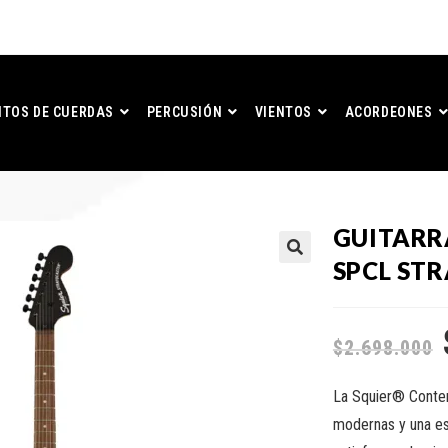
TOS DE CUERDAS
PERCUSIÓN
VIENTOS
ACORDEONES
GUITARR
SPCL ST
$
2.698.000
La Squier® Contem
modernas y una es