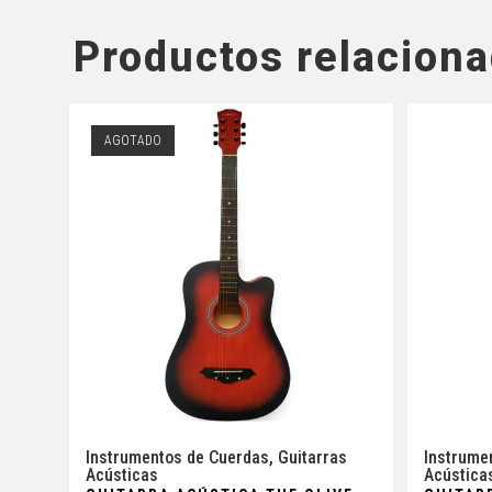
Productos relacion
AGOTADO
Instrumentos de Cuerdas
,
Guitarras
Instrume
Acústicas
Acústica