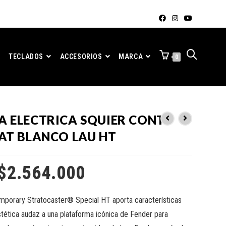
TECLADOS
ACCESORIOS
MARCA
0
A ELECTRICA SQUIER CONT
RAT BLANCO LAU HT
$
2.564.000
porary Stratocaster® Special HT aporta características
tética audaz a una plataforma icónica de Fender para