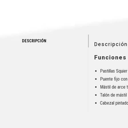
DESCRIPCIÓN
Descripción
Funciones
Pastillas Squie
Puente fijo con
Mástil de arce 
Talón de mástil
Cabezal pintad