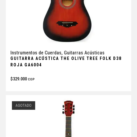
Instrumentos de Cuerdas
,
Guitarras Acústicas
GUITARRA ACÚSTICA THE OLIVE TREE FOLK D38
ROJA GA6004
$
329.000
COP
AGOTADO