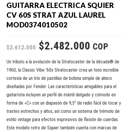
GUITARRA ELECTRICA SQUIER
CV 60S STRAT AZUL LAUREL
MOD0374010502
$
2.482.000
COP
$
2.612.000
Un tributo a la evolución de la Stratocaster de la década® de
1960, la Classic Vibe ’60s Stratocaster crea un tono increíble
cortesía de un trío de pastillas de bobina simple de alnico
diseñadas por Fender. Las características amigables para el
guitarrista incluyen un perfil de mástil delgado y cómodo en
forma de «C» con un diapasón de 9,5″ de radio fácil de tocar y
trastes estrechos y altos, así como un sistema de trémolo de
estilo vintage para efectos expresivos de flexión de cuerdas.
Este modelo retro de Squier también cuenta con marcas de