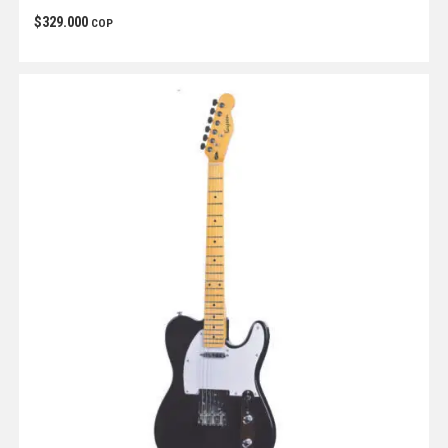
$
329.000
COP