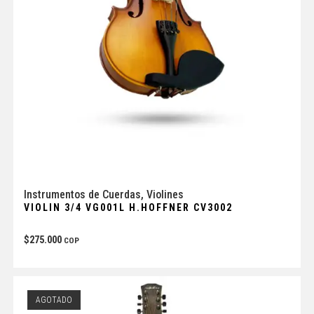
Instrumentos de Cuerdas
,
Violines
VIOLIN 3/4 VG001L H.HOFFNER CV3002
$
275.000
COP
AGOTADO