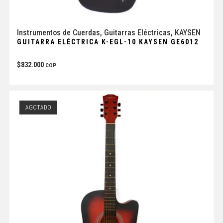
Instrumentos de Cuerdas
,
Guitarras Eléctricas
,
KAYSEN
GUITARRA ELÉCTRICA K-EGL-10 KAYSEN GE6012
$
832.000
COP
AGOTADO