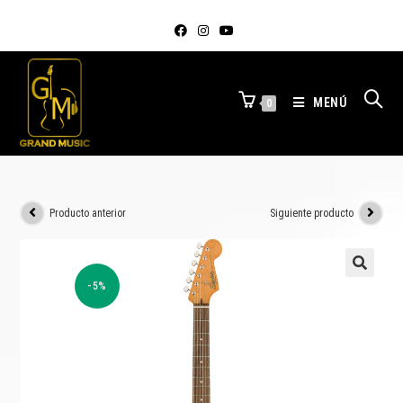
MENÚ
0
Producto anterior
Siguiente producto
-5%