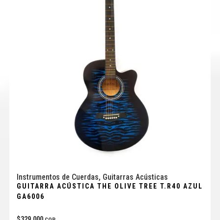
Instrumentos de Cuerdas
,
Guitarras Acústicas
GUITARRA ACÚSTICA THE OLIVE TREE T.R40 AZUL
GA6006
$
329.000
COP