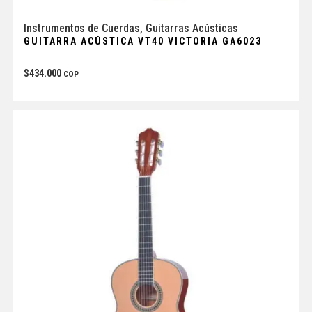
Instrumentos de Cuerdas
,
Guitarras Acústicas
GUITARRA ACÚSTICA VT40 VICTORIA GA6023
$
434.000
COP