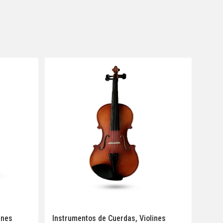
ines
Instrumentos de Cuerdas
,
Violines