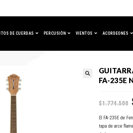
TOS DE CUERDAS
PERCUSIÓN
VIENTOS
ACORDEONES
GUITARR
FA-235E 
$
1.774.500
El FA-235E de Fen
tapa de arce flame