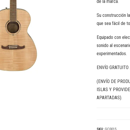
de la marca.
Su construcción l
que sea fácil de t
Equipado con elec
sonido al escenari
experimentados.
ENVÍO GRATUITO 
(ENVÍO DE PROD
ISLAS Y PROVIDE
APARTADAS).
SKU:
GC0015