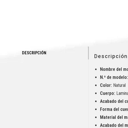
DESCRIPCIÓN
Descripción
Nombre del mo
N.º de modelo
Color:
Natural
Cuerpo:
Lamin
Acabado del c
Forma del cue
Material del m
Acabado del má