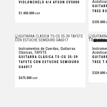
Acústica
VIOLONCHELO 4/4 AYSON CV5000
GUITAR
TREE R
$
1.400.000
COP
$
335.000
AGOTAD
Instrumentos de Cuerdas
,
Guitarras
Instrume
Clásicas
,
TAYSTE
Acústica
GUITARRA CLÁSICA TS-CG 35-39
GUITAR
TAYSTE CON ESTUCHE SEMIDURO
TREE T.
GA6017
$
329.000
$
675.000
COP