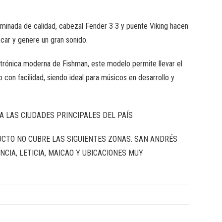
aminada de calidad, cabezal Fender 3 3 y puente Viking hacen
ocar y genere un gran sonido.
trónica moderna de Fishman, este modelo permite llevar el
o con facilidad, siendo ideal para músicos en desarrollo y
A LAS CIUDADES PRINCIPALES DEL PAÍS
UCTO NO CUBRE LAS SIGUIENTES ZONAS. SAN ANDRÉS
NCIA, LETICIA, MAICAO Y UBICACIONES MUY