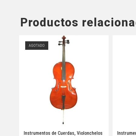
Productos relacion
AGOTADO
Instrumentos de Cuerdas
,
Violonchelos
Instrume