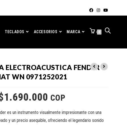
TECLADOS
ACCESORIOS
MARCA
0
A ELECTROACUSTICA FENDER
NAT WN 0971252021
$
1.690.000
COP
der es un instrumento visualmente impresionante con una
ado y un precio asequible, ofreciendo el legendario sonido