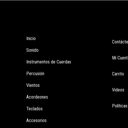
Tienda
Enla
Inicio
Contáct
Sonido
Mi Cuent
Instrumentos de Cuerdas
Percusión
Carrito
Vientos
Videos
Acordeones
Política
Teclados
Accesorios