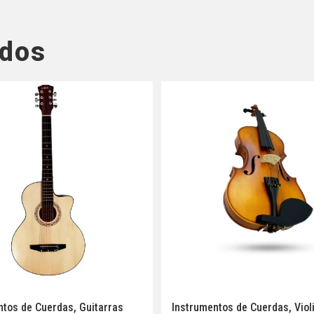
ados
ntos de Cuerdas
,
Guitarras
Instrumentos de Cuerdas
,
Viol