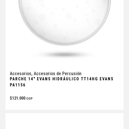
Accesorios
,
Accesorios de Percusión
PARCHE 14″ EVANS HIDRÁULICO TT14HG EVANS
PA1156
$
121.000
COP