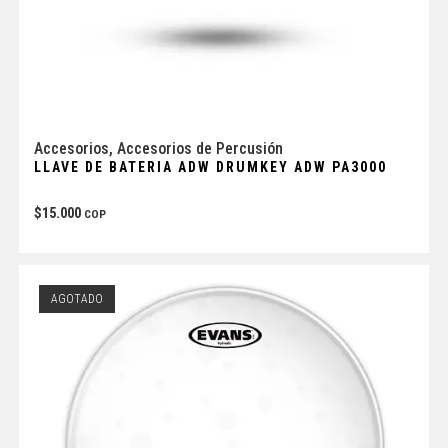
Accesorios
,
Accesorios de Percusión
LLAVE DE BATERIA ADW DRUMKEY ADW PA3000
$
15.000
COP
AGOTADO