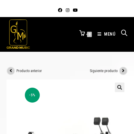
MENÚ
0
Producto anterior
Siguiente producto
-5%