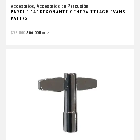
Accesorios
,
Accesorios de Percusión
PARCHE 14″ RESONANTE GENERA TT14GR EVANS
PA1172
$
73.000
$
66.000
COP