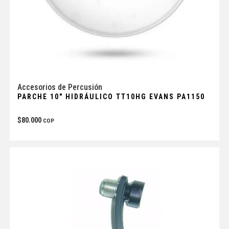
Accesorios de Percusión
PARCHE 10″ HIDRÁULICO TT10HG EVANS PA1150
$
80.000
COP