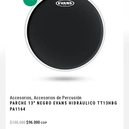
Accesorios
,
Accesorios de Percusión
PARCHE 13″ NEGRO EVANS HIDRÁULICO TT13HBG
PA1164
$
105.000
$
96.000
COP