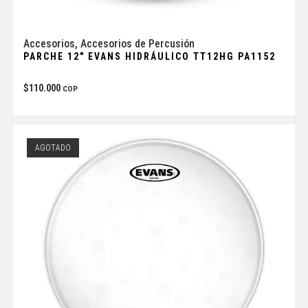
Accesorios
,
Accesorios de Percusión
PARCHE 12″ EVANS HIDRÁULICO TT12HG PA1152
$
110.000
COP
AGOTADO