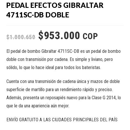
PEDAL EFECTOS GIBRALTAR
4711SC-DB DOBLE
$
953.000
COP
$
1.000.650
El pedal de bombo Gibraltar 4711SC-DB es un pedal de bombo
doble con transmisión por cadena. Es simple y liviano, pero
sólido, lo que lo hace ideal para todos los bateristas.
Cuenta con una transmisión de cadena única y mazos de doble
superficie de martillo para un rendimiento rápido y preciso.
Además, presenta un reposapiés nuevo para la Clase G 2014, lo
que le da una apariencia aún mejor.
ENVÍO GRATUITO A LAS CIUDADES PRINCIPALES DEL PAÍS