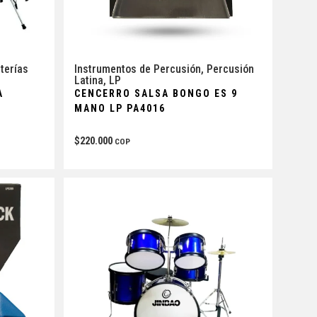
terías
Instrumentos de Percusión
,
Percusión
Latina
,
LP
A
CENCERRO SALSA BONGO ES 9
MANO LP PA4016
$
220.000
COP