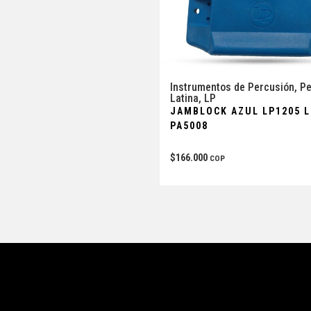
Instrumentos de Percusión
,
Pe
Latina
,
LP
JAMBLOCK AZUL LP1205 
PA5008
$
166.000
COP
ces
Información