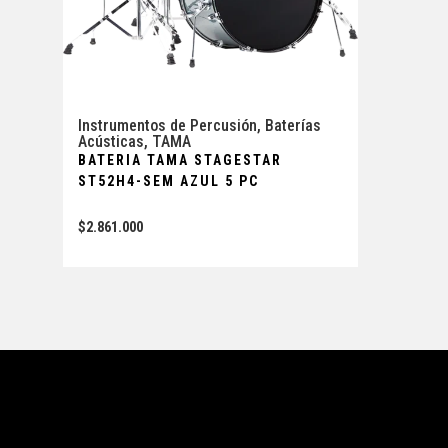
Instrumentos de Percusión
,
Baterías
Acústicas
,
TAMA
BATERIA TAMA STAGESTAR
ST52H4-SEM AZUL 5 PC
$
2.861.000
Tienda
Enla