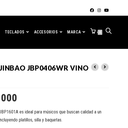
TECLADOS
ACCESORIOS
MARCA
0
 JINBAO JBP0406WR VINO
.000
 JBP1601A es ideal para músicos que buscan calidad a un
ncluyendo platillos, silla y baquetas.