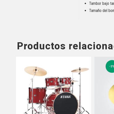
Tambor bajo ta
Tamaño del bom
Productos relacion
-5