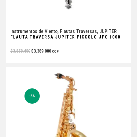
Instrumentos de Viento
,
Flautas Traversas
,
JUPITER
FLAUTA TRAVERSA JUPITER PICCOLO JPC 1000
$
3.558.450
$
3.389.000
COP
-5%