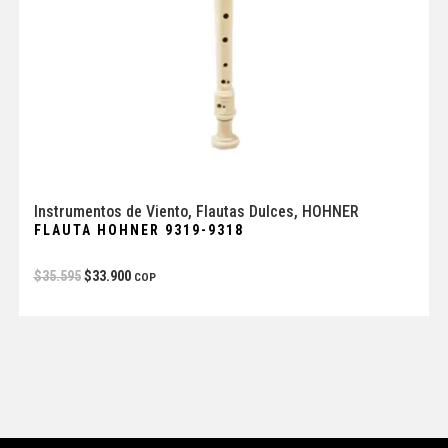
Instrumentos de Viento
,
Flautas Dulces
,
HOHNER
FLAUTA HOHNER 9319-9318
$
35.595
$
33.900
COP