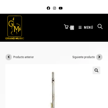
MENÚ
0
Producto anterior
Siguiente producto