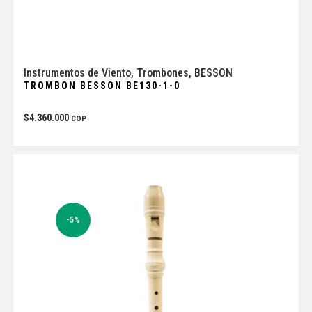
Instrumentos de Viento
,
Trombones
,
BESSON
TROMBON BESSON BE130-1-0
$
4.360.000
COP
-5%