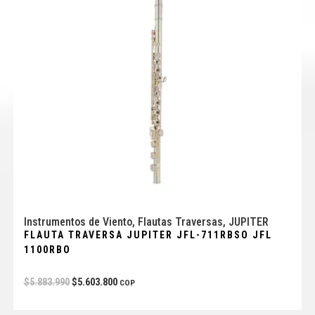
Instrumentos de Viento
,
Flautas Traversas
,
JUPITER
FLAUTA TRAVERSA JUPITER JFL-711RBSO JFL
1100RBO
$
5.883.990
$
5.603.800
COP