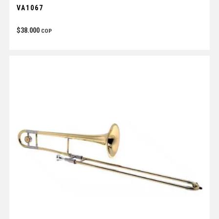
VA1067
$
38.000
COP