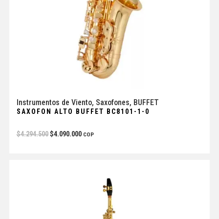
Instrumentos de Viento
,
Saxofones
,
BUFFET
SAXOFON ALTO BUFFET BC8101-1-0
$
4.294.500
$
4.090.000
COP