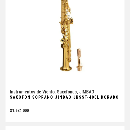
Instrumentos de Viento
,
Saxofones
,
JIMBAO
SAXOFON SOPRANO JINBAO JBSST-400L DORADO
$
1.684.000