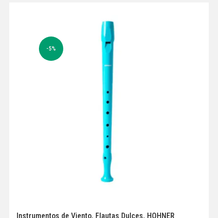
-5%
Instrumentos de Viento
,
Flautas Dulces
,
HOHNER