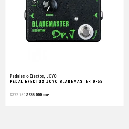
Pedales o Efectos
,
JOYO
PEDAL EFECTOS JOYO BLADEMASTER D-58
$
372.750
$
355.000
COP