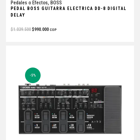
Pedales o Efectos
,
BOSS
PEDAL BOSS GUITARRA ELECTRICA DD-8 DIGITAL
DELAY
$
1.039.500
$
990.000
COP
-5%