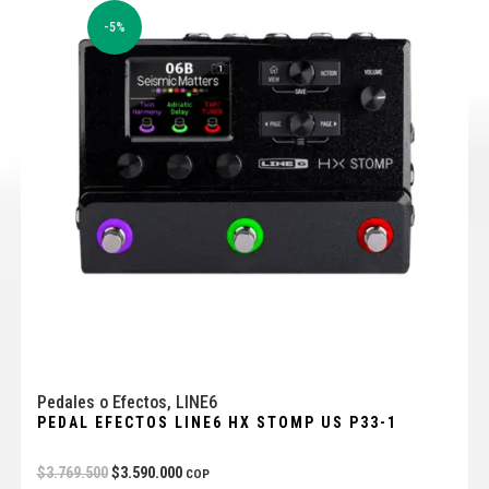
-5%
Pedales o Efectos
,
LINE6
PEDAL EFECTOS LINE6 HX STOMP US P33-1
$
3.769.500
$
3.590.000
COP