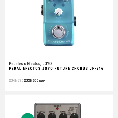
Pedales o Efectos
,
JOYO
PEDAL EFECTOS JOYO FUTURE CHORUS JF-316
$
246.750
$
235.000
COP