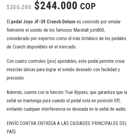
$
244.000
COP
$
256.200
El
pedal Joyo JF-39 Crunch Deluxe
es conocido por emular
fielmente el sonido de los famosos Marshall jcm800,
considerado por expertos como el más británico de los pedales
de Crunch disponibles en el mercado.
Con cuatro controles (pre) ajustables, este pedal permite crear
mezclas únicas para lograr el sonido deseado con facilidad y
precisión.
Además, cuenta con la función True Bypass, que garantiza que la
señal se mantenga pura cuando el pedal está en posición Off,
evitando cualquier interferencia no deseada en la señal de audio.
ENVÍO CONTRA ENTREGA A LAS CIUDADES PRINCIPALES DEL
PAÍS