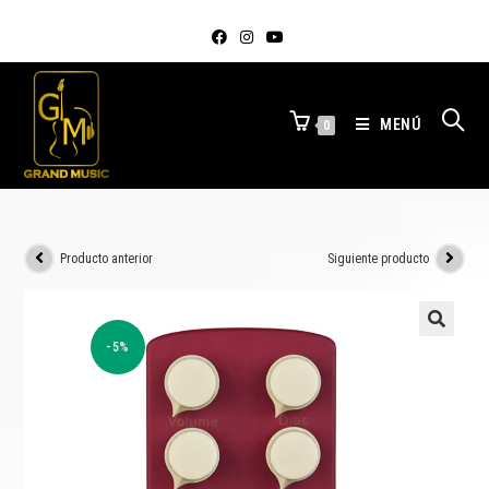
MENÚ
0
Producto anterior
Siguiente producto
-5%